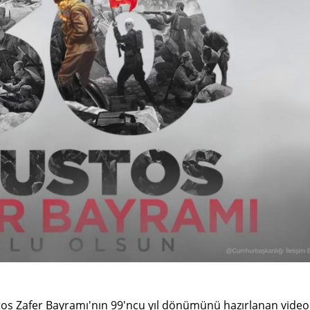
tos Zafer Bayramı'nın 99'ncu yıl dönümünü hazırlanan video 