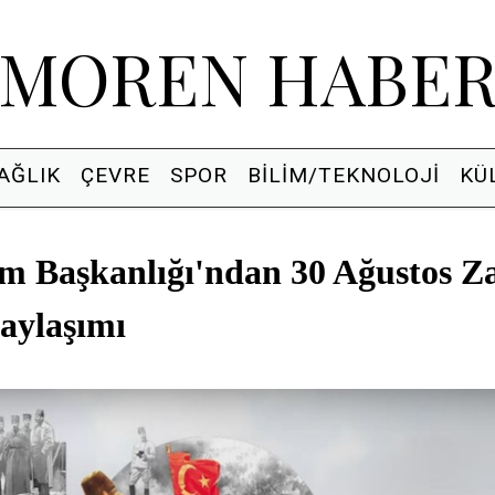
MOREN HABE
AĞLIK
ÇEVRE
SPOR
BILIM/TEKNOLOJI
KÜ
im Başkanlığı'ndan 30 Ağustos Z
aylaşımı