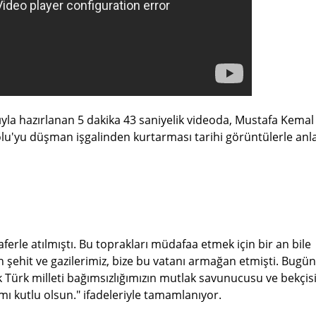
ıyla hazırlanan 5 dakika 43 saniyelik videoda, Mustafa Kemal
'yu düşman işgalinden kurtarması tarihi görüntülerle anlat
ferle atılmıştı. Bu toprakları müdafaa etmek için bir an bile
şehit ve gazilerimiz, bize bu vatanı armağan etmişti. Bugün
 Türk milleti bağımsızlığımızın mutlak savunucusu ve bekçis
 kutlu olsun." ifadeleriyle tamamlanıyor.