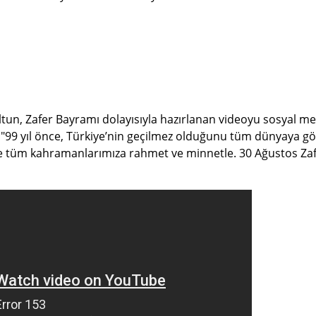
ltun, Zafer Bayramı dolayısıyla hazırlanan videoyu sosyal m
n, "99 yıl önce, Türkiye’nin geçilmez olduğunu tüm dünyaya g
e tüm kahramanlarımıza rahmet ve minnetle. 30 Ağustos Za