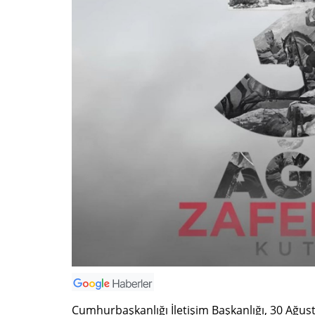
Cumhurbaşkanlığı İletişim Başkanlığı, 30 Ağus