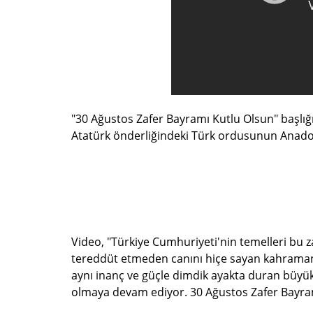
"30 Ağustos Zafer Bayramı Kutlu Olsun" başlığ
Atatürk önderliğindeki Türk ordusunun Anadolu
Video, "Türkiye Cumhuriyeti'nin temelleri bu za
tereddüt etmeden canını hiçe sayan kahraman 
aynı inanç ve güçle dimdik ayakta duran büyük
olmaya devam ediyor. 30 Ağustos Zafer Bayramı