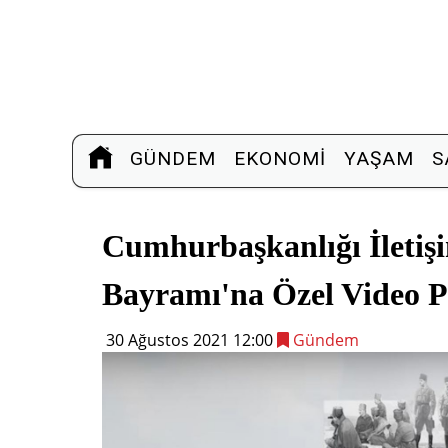
GÜNDEM
EKONOMI
YAŞAM
S
Cumhurbaşkanlığı İletiş
Bayramı'na Özel Video P
30 Ağustos 2021 12:00
Gündem