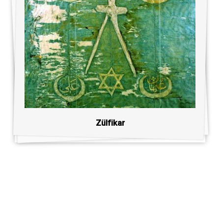
Zülfikar