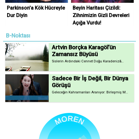
Parkinson'a Kök Hücreyle
Beyin Haritası Çizildi:
Dur Diyin
Zihnimizin Gizli Devreleri
Açığa Vurdu!
B-Noktası
Artvin Borçka Karagöl’ün
Zamansız Büyüsü
Sislerin Ardındaki Cennet Doğu Karadeniz&…
Sadece Bir İş Değil, Bir Dünya
Görüşü
Geleceğin Kahramanları Aranıyor: Birleşmiş M…