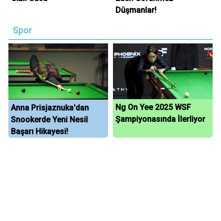
Düşmanlar!
Spor
Ng On Yee 2025 WSF
Anna Prisjaznuka'dan
Şampiyonasında İlerliyor
Snookerde Yeni Nesil
Başarı Hikayesi!