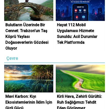
Bulutların Üzerinde Bir
Hayat 112 Mobil
Cennet: Trabzon’un Taş
Uygulaması Hizmete
Köprü Yaylası
Sunuldu: Acil Durumlar
Doğaseverlerin Gözdesi
Tek Platformda
Oluyor
Çevre
Mavi Karbon: Kıyı
Kirli Hava, Zehirli Gürültü:
Ekosistemlerinin İklim İçin
Ruh Sağlığımızı Tehdit
Gizli Gücü
Eden Görünmez