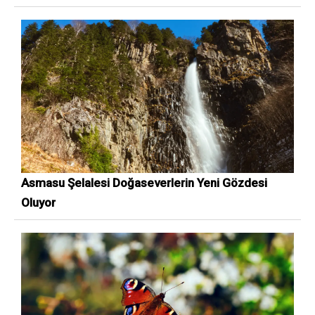
Asmasu Şelalesi Doğaseverlerin Yeni Gözdesi
Oluyor