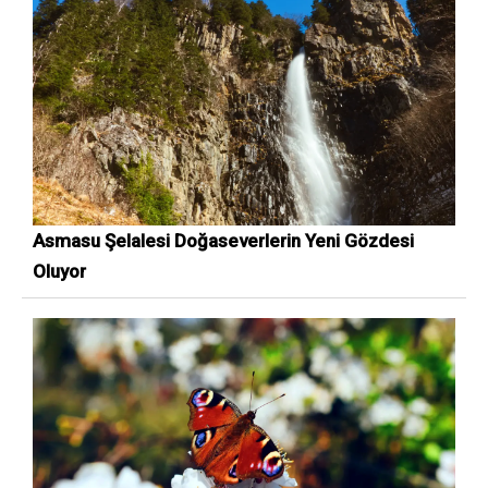
Asmasu Şelalesi Doğaseverlerin Yeni Gözdesi
Oluyor