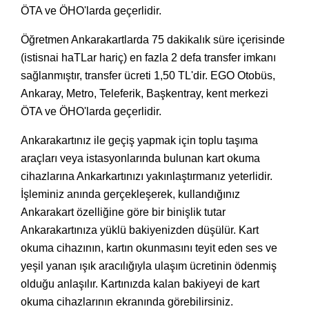
ÖTA ve ÖHO'larda geçerlidir.
Öğretmen Ankarakartlarda 75 dakikalık süre içerisinde
(istisnai haTLar hariç) en fazla 2 defa transfer imkanı
sağlanmıştır, transfer ücreti 1,50 TL'dir. EGO Otobüs,
Ankaray, Metro, Teleferik, Başkentray, kent merkezi
ÖTA ve ÖHO'larda geçerlidir.
Ankarakartınız ile geçiş yapmak için toplu taşıma
araçları veya istasyonlarında bulunan kart okuma
cihazlarına Ankarkartınızı yakınlaştırmanız yeterlidir.
İşleminiz anında gerçekleşerek, kullandığınız
Ankarakart özelliğine göre bir binişlik tutar
Ankarakartınıza yüklü bakiyenizden düşülür. Kart
okuma cihazının, kartın okunmasını teyit eden ses ve
yeşil yanan ışık aracılığıyla ulaşım ücretinin ödenmiş
olduğu anlaşılır. Kartınızda kalan bakiyeyi de kart
okuma cihazlarının ekranında görebilirsiniz.