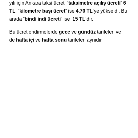
yılı için Ankara taksi ücreti “
taksimetre açılış ücreti
”
6
TL
, “
kilometre başı ücret
” ise
4,70 TL
‘ye yükseldi. Bu
arada “
bindi indi ücreti
” ise
15 TL
‘dir.
Bu ücretlendirmelerde
gece
ve
gündüz
tarifeleri ve
de
hafta içi
ve
hafta sonu
tarifeleri aynıdır.