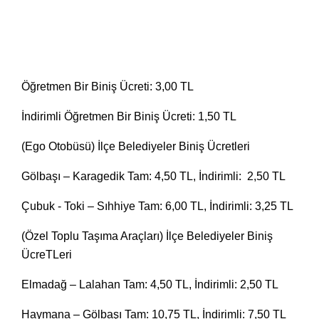
Öğretmen Bir Biniş Ücreti:
3,00
TL
İndirimli
Öğretmen Bir Biniş Ücreti:
1,50 TL
(Ego Otobüsü) İlçe Belediyeler Biniş Ücretleri
Gölbaşı – Karagedik Tam: 4,50 TL, İndirimli: 2,50 TL
Çubuk - Toki – Sıhhiye Tam: 6,00 TL, İndirimli: 3,25 TL
(Özel Toplu Taşıma Araçları) İlçe Belediyeler Biniş
ÜcreTLeri
Elmadağ – Lalahan Tam: 4,50 TL, İndirimli: 2,50 TL
Haymana – Gölbaşı Tam: 10,75 TL, İndirimli: 7,50 TL