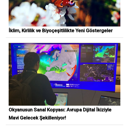
İklim, Kirlilik ve Biyoçeşitlilikte Yeni Göstergeler
Okyanusun Sanal Kopyası: Avrupa Dijital İkiziyle
Mavi Gelecek Şekilleniyor!