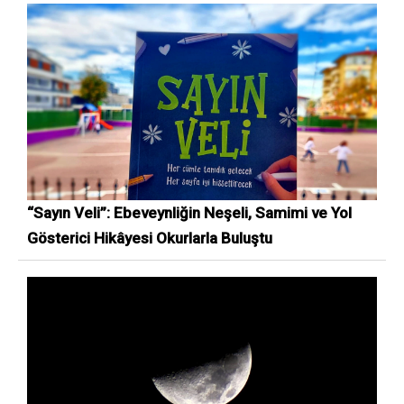
“Sayın Veli”: Ebeveynliğin Neşeli, Samimi ve Yol
Gösterici Hikâyesi Okurlarla Buluştu