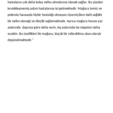
hastaların çok daha kolay nefes almalarına olanak sağlar. Bu yüzden
kronikleşmemiş astım hastalarına iyi gelmektedir. Mağara temiz ve
polensiz havasıyla hiçbir hastalığı olmayan ziyaretçilere dahi sağlıklı
bir nefes olanağı ve dinçlik sağlamaktadır. Ayrıca mağara havası yaz
aylarında dışarıya göre daha serin, kış aylarında ise nispeten daha
sıcaktır. Bu özellikleri ile mağara, küçük bir mikroklima alanı olarak
düşünülmektedir."