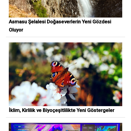
Asmasu Şelalesi Doğaseverlerin Yeni Gözdesi
Oluyor
İklim, Kirlilik ve Biyoçeşitlilikte Yeni Göstergeler