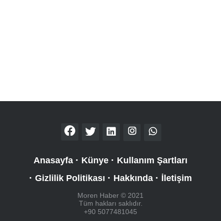
Anasayfa
Künye
Kullanım Şartları
Gizlilik Politikası
Hakkında
İletişim
Moren Haber © 2021
Tüm hakları saklıdır.
+90 5077481045