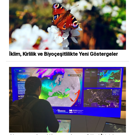
İklim, Kirlilik ve Biyoçeşitlilikte Yeni Göstergeler