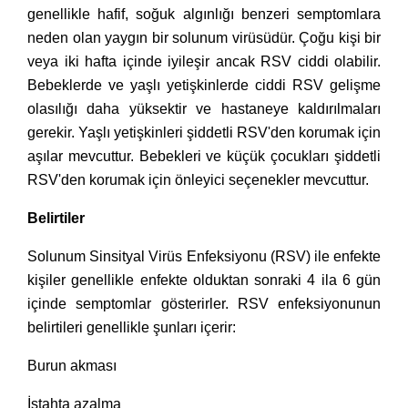
genellikle hafif, soğuk algınlığı benzeri semptomlara
neden olan yaygın bir solunum virüsüdür. Çoğu kişi bir
veya iki hafta içinde iyileşir ancak RSV ciddi olabilir.
Bebeklerde ve yaşlı yetişkinlerde ciddi RSV gelişme
olasılığı daha yüksektir ve hastaneye kaldırılmaları
gerekir. Yaşlı yetişkinleri şiddetli RSV'den korumak için
aşılar mevcuttur. Bebekleri ve küçük çocukları şiddetli
RSV'den korumak için önleyici seçenekler mevcuttur.
Belirtiler
Solunum Sinsityal Virüs Enfeksiyonu (RSV) ile enfekte
kişiler genellikle enfekte olduktan sonraki 4 ila 6 gün
içinde semptomlar gösterirler. RSV enfeksiyonunun
belirtileri genellikle şunları içerir:
Burun akması
İştahta azalma