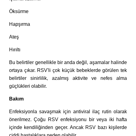
Öksürme
Hapşırma
Ateş
Hırıltı
Bu belirtiler genellikle bir anda değil, aşamalar halinde
ortaya çıkar. RSV'li çok küçük bebeklerde görülen tek
belirtiler sinirlilik, azalmış aktivite ve nefes alma
güçlükleri olabilir.
Bakım
Enfeksiyonla savaşmak için antiviral ilaç rutin olarak
önerilmez. Çoğu RSV enfeksiyonu bir veya iki hafta
içinde kendiliğinden geçer. Ancak RSV bazı kişilerde
ciddi hastalıklara neden olabilir.