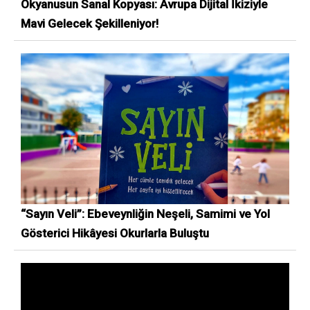
Okyanusun Sanal Kopyası: Avrupa Dijital İkiziyle
Mavi Gelecek Şekilleniyor!
“Sayın Veli”: Ebeveynliğin Neşeli, Samimi ve Yol
Gösterici Hikâyesi Okurlarla Buluştu