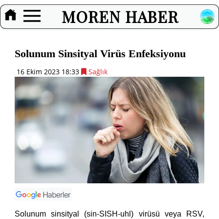
MOREN HABER
Solunum Sinsityal Virüs Enfeksiyonu
16 Ekim 2023 18:33
Sağlık
Solunum sinsityal (sin-SISH-uhl) virüsü veya RSV,