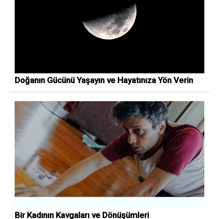
Doğanın Gücünü Yaşayın ve Hayatınıza Yön Verin
Bir Kadının Kavgaları ve Dönüşümleri