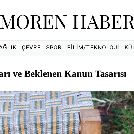
MOREN HABE
AĞLIK
ÇEVRE
SPOR
BILIM/TEKNOLOJI
KÜ
rı ve Beklenen Kanun Tasarısı