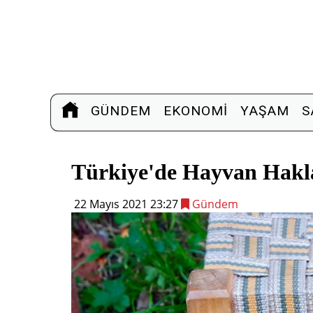
GÜNDEM
EKONOMI
YAŞAM
S
Türkiye'de Hayvan Hakla
22 Mayıs 2021 23:27
Gündem