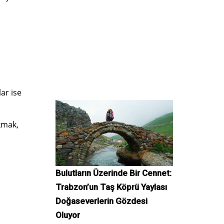
.
ar ise
kmak,
Bulutların Üzerinde Bir Cennet:
Trabzon’un Taş Köprü Yaylası
Doğaseverlerin Gözdesi
Oluyor