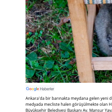
Ankara'da bir barınakta meydana gelen yeni d
medyada mecliste halen görüşülmekte olan H
Büyükşehir Belediyesi Başkanı Av. Mansur Yavaş