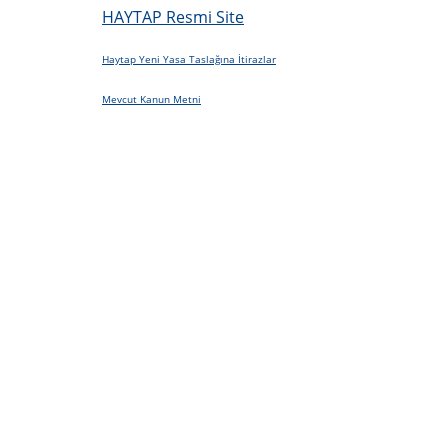
HAYTAP Resmi Site
Haytap Yeni Yasa Taslağına İtirazlar
Mevcut Kanun Metni