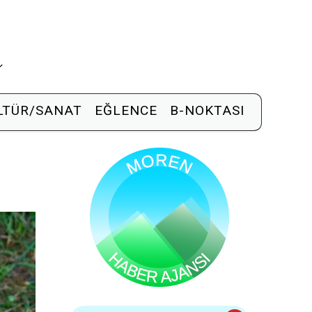
R
LTÜR/SANAT
EĞLENCE
B-NOKTASI