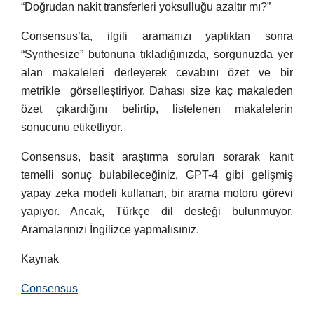
“Doğrudan nakit transferleri yoksulluğu azaltır mı?”
Consensus’ta, ilgili aramanızı yaptıktan sonra
“Synthesize” butonuna tıkladığınızda, sorgunuzda yer
alan makaleleri derleyerek cevabını özet ve bir
metrikle görselleştiriyor. Dahası size kaç makaleden
özet çıkardığını belirtip, listelenen makalelerin
sonucunu etiketliyor.
Consensus, basit araştırma soruları sorarak kanıt
temelli sonuç bulabileceğiniz, GPT-4 gibi gelişmiş
yapay zeka modeli kullanan, bir arama motoru görevi
yapıyor. Ancak, Türkçe dil desteği bulunmuyor.
Aramalarınızı İngilizce yapmalısınız.
Kaynak
Consensus