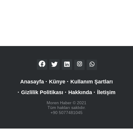
Anasayfa
Künye
Kullanım Şartları
Gizlilik Politikası
Hakkında
İletişim
Moren Haber © 2021
Tüm hakları saklıdır.
+90 5077481045