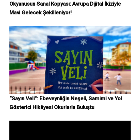
Okyanusun Sanal Kopyası: Avrupa Dijital İkiziyle
Mavi Gelecek Şekilleniyor!
“Sayın Veli”: Ebeveynliğin Neşeli, Samimi ve Yol
Gösterici Hikâyesi Okurlarla Buluştu