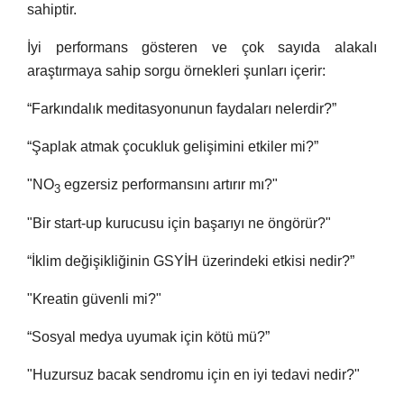
sahiptir.
İyi performans gösteren ve çok sayıda alakalı
araştırmaya sahip sorgu örnekleri şunları içerir:
“Farkındalık meditasyonunun faydaları nelerdir?”
“Şaplak atmak çocukluk gelişimini etkiler mi?”
"NO
egzersiz performansını artırır mı?"
3
"Bir start-up kurucusu için başarıyı ne öngörür?"
“İklim değişikliğinin GSYİH üzerindeki etkisi nedir?”
"Kreatin güvenli mi?"
“Sosyal medya uyumak için kötü mü?”
"Huzursuz bacak sendromu için en iyi tedavi nedir?"