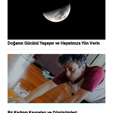
Doğanın Gücünü Yaşayın ve Hayatınıza Yön Verin
Bir Kadının Kavgaları ve Dönüşümleri