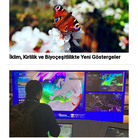
İklim, Kirlilik ve Biyoçeşitlilikte Yeni Göstergeler