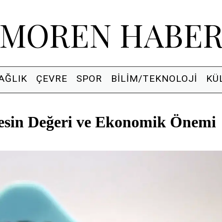
MOREN HABE
AĞLIK
ÇEVRE
SPOR
BILIM/TEKNOLOJI
KÜ
esin Değeri ve Ekonomik Önemi