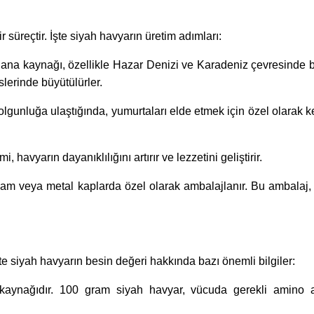
 süreçtir. İşte siyah havyarın üretim adımları:
ın ana kaynağı, özellikle Hazar Denizi ve Karadeniz çevresinde
islerinde büyütülürler.
lgunluğa ulaştığında, yumurtaları elde etmek için özel olarak kes
 havyarın dayanıklılığını artırır ve lezzetini geliştirir.
cam veya metal kaplarda özel olarak ambalajlanır. Bu ambalaj,
te siyah havyarın besin değeri hakkında bazı önemli bilgiler:
n kaynağıdır. 100 gram siyah havyar, vücuda gerekli amino as