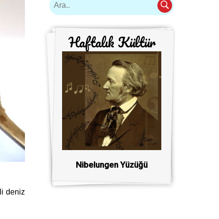
Haftalık Kültür
Nibelungen Yüzüğü
li deniz