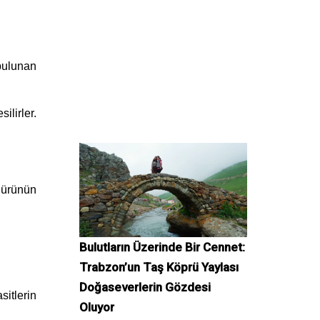
 bulunan
ilirler.
 ürünün
Bulutların Üzerinde Bir Cennet:
Trabzon’un Taş Köprü Yaylası
Doğaseverlerin Gözdesi
itlerin
Oluyor