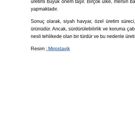
üretimi büyük önem taşır. Birçok ülke, mersin b
yapmaktadır.
Sonuç olarak, siyah havyar, özel üretim sürec
ürünüdür. Ancak, sürdürülebilirlik ve koruma çab
nesli tehlikede olan bir türdür ve bu nedenle ür
Resim
: Miroslavik