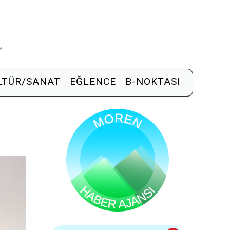
R
LTÜR/SANAT
EĞLENCE
B-NOKTASI