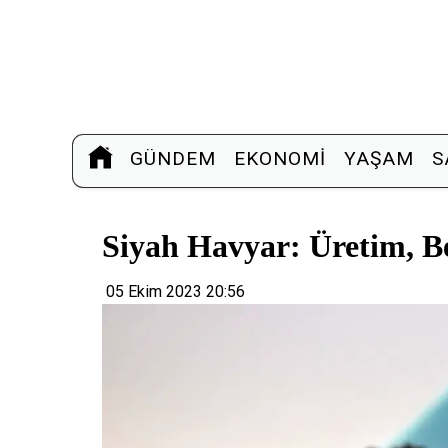
GÜNDEM
EKONOMI
YAŞAM
S
Siyah Havyar: Üretim, B
05 Ekim 2023 20:56