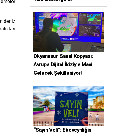
nlemeler
r deniz
alıkları
Okyanusun Sanal Kopyası:
Avrupa Dijital İkiziyle Mavi
Gelecek Şekilleniyor!
“Sayın Veli”: Ebeveynliğin