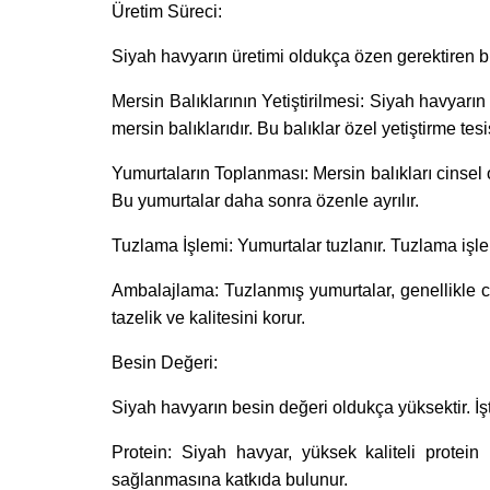
Üretim Süreci:
Siyah havyarın üretimi oldukça özen gerektiren bir
Mersin Balıklarının Yetiştirilmesi: Siyah havyar
mersin balıklarıdır. Bu balıklar özel yetiştirme tes
Yumurtaların Toplanması: Mersin balıkları cinsel o
Bu yumurtalar daha sonra özenle ayrılır.
Tuzlama İşlemi: Yumurtalar tuzlanır. Tuzlama işlemi,
Ambalajlama: Tuzlanmış yumurtalar, genellikle 
tazelik ve kalitesini korur.
Besin Değeri:
Siyah havyarın besin değeri oldukça yüksektir. İş
Protein: Siyah havyar, yüksek kaliteli protei
sağlanmasına katkıda bulunur.