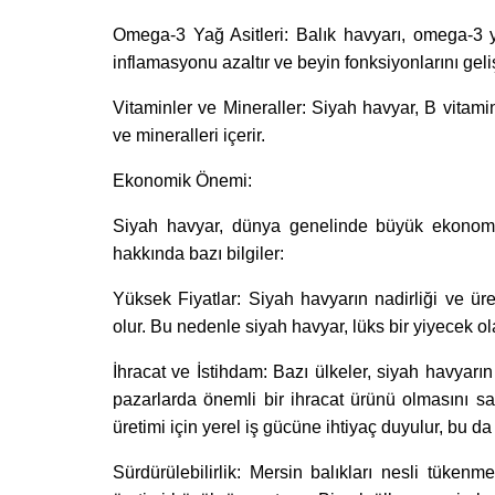
Omega-3 Yağ Asitleri: Balık havyarı, omega-3 ya
inflamasyonu azaltır ve beyin fonksiyonlarını gelişt
Vitaminler ve Mineraller: Siyah havyar, B vitamin
ve mineralleri içerir.
Ekonomik Önemi:
Siyah havyar, dünya genelinde büyük ekonomi
hakkında bazı bilgiler:
Yüksek Fiyatlar: Siyah havyarın nadirliği ve ür
olur. Bu nedenle siyah havyar, lüks bir yiyecek ola
İhracat ve İstihdam: Bazı ülkeler, siyah havyarın 
pazarlarda önemli bir ihracat ürünü olmasını s
üretimi için yerel iş gücüne ihtiyaç duyulur, bu da 
Sürdürülebilirlik: Mersin balıkları nesli tükenm