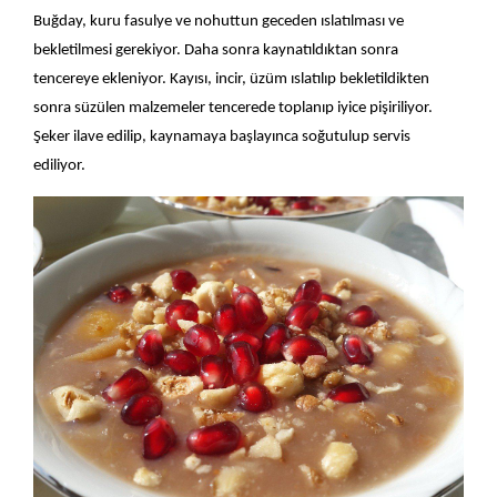
Buğday, kuru fasulye ve nohuttun geceden ıslatılması ve
bekletilmesi gerekiyor. Daha sonra kaynatıldıktan sonra
tencereye ekleniyor. Kayısı, incir, üzüm ıslatılıp bekletildikten
sonra süzülen malzemeler tencerede toplanıp iyice pişiriliyor.
Şeker ilave edilip, kaynamaya başlayınca soğutulup servis
ediliyor.