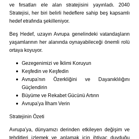
ve fırsatları ele alan stratejisini yayınladı. 2040
Stratejisi, her biri belirli hedeflere sahip beş kapsamlı
hedef etrafında şekilleniyor.
Beş Hedef, uzayın Avrupa genelindeki vatandaşların
yaşamlarının her alanında oynayabileceği önemli rolü
ortaya koyuyor.
Gezegenimizi ve İklimi Koruyun
Keşfedin ve Keşfedin
Avrupa'nın Özerkliğini ve Dayanıklılığını
Güçlendirin
Büyüme ve Rekabet Gücünü Artırın
Avrupa'ya İlham Verin
Stratejinin Özeti
Avrupa'ya, dünyamızı derinden etkileyen değişim ve
tehditleri izlemek ve anlamak için ihtiyaç duyduğu