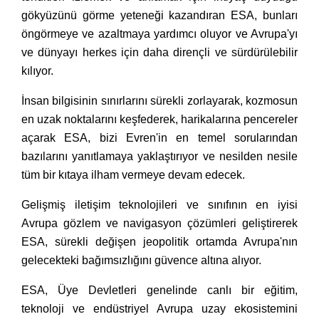
gökyüzünü görme yeteneği kazandıran ESA, bunları
öngörmeye ve azaltmaya yardımcı oluyor ve Avrupa'yı
ve dünyayı herkes için daha dirençli ve sürdürülebilir
kılıyor.
İnsan bilgisinin sınırlarını sürekli zorlayarak, kozmosun
en uzak noktalarını keşfederek, harikalarına pencereler
açarak ESA, bizi Evren'in en temel sorularından
bazılarını yanıtlamaya yaklaştırıyor ve nesilden nesile
tüm bir kıtaya ilham vermeye devam edecek.
Gelişmiş iletişim teknolojileri ve sınıfının en iyisi
Avrupa gözlem ve navigasyon çözümleri geliştirerek
ESA, sürekli değişen jeopolitik ortamda Avrupa'nın
gelecekteki bağımsızlığını güvence altına alıyor.
ESA, Üye Devletleri genelinde canlı bir eğitim,
teknoloji ve endüstriyel Avrupa uzay ekosistemini