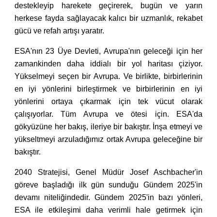
destekleyip harekete geçirerek, bugün ve yarın
herkese fayda sağlayacak kalıcı bir uzmanlık, rekabet
gücü ve refah artışı yaratır.
ESA'nın 23 Üye Devleti, Avrupa'nın geleceği için her
zamankinden daha iddialı bir yol haritası çiziyor.
Yükselmeyi seçen bir Avrupa. Ve birlikte, birbirlerinin
en iyi yönlerini birleştirmek ve birbirlerinin en iyi
yönlerini ortaya çıkarmak için tek vücut olarak
çalışıyorlar. Tüm Avrupa ve ötesi için. ESA'da
gökyüzüne her bakış, ileriye bir bakıştır. İnşa etmeyi ve
yükseltmeyi arzuladığımız ortak Avrupa geleceğine bir
bakıştır.
2040 Stratejisi, Genel Müdür Josef Aschbacher'in
göreve başladığı ilk gün sunduğu Gündem 2025'in
devamı niteliğindedir. Gündem 2025'in bazı yönleri,
ESA ile etkileşimi daha verimli hale getirmek için