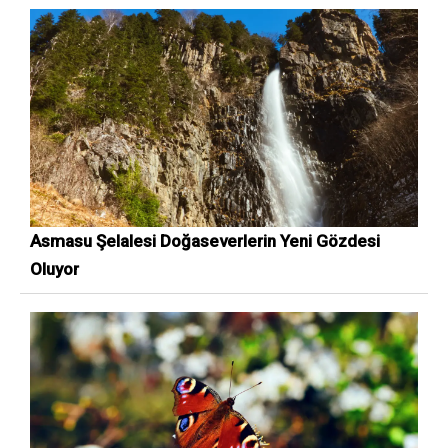
Asmasu Şelalesi Doğaseverlerin Yeni Gözdesi
Oluyor