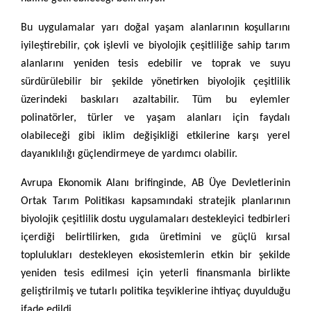
Bu uygulamalar yarı doğal yaşam alanlarının koşullarını
iyileştirebilir, çok işlevli ve biyolojik çeşitliliğe sahip tarım
alanlarını yeniden tesis edebilir ve toprak ve suyu
sürdürülebilir bir şekilde yönetirken biyolojik çeşitlilik
üzerindeki baskıları azaltabilir. Tüm bu eylemler
polinatörler, türler ve yaşam alanları için faydalı
olabileceği gibi iklim değişikliği etkilerine karşı yerel
dayanıklılığı güçlendirmeye de yardımcı olabilir.
Avrupa Ekonomik Alanı brifinginde, AB Üye Devletlerinin
Ortak Tarım Politikası kapsamındaki stratejik planlarının
biyolojik çeşitlilik dostu uygulamaları destekleyici tedbirleri
içerdiği belirtilirken, gıda üretimini ve güçlü kırsal
toplulukları destekleyen ekosistemlerin etkin bir şekilde
yeniden tesis edilmesi için yeterli finansmanla birlikte
geliştirilmiş ve tutarlı politika teşviklerine ihtiyaç duyulduğu
ifade edildi.