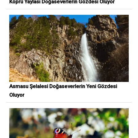
Köprü Yaylası Doğaseverlerin Gözdesi Oluyor
Asmasu Şelalesi Doğaseverlerin Yeni Gözdesi
Oluyor