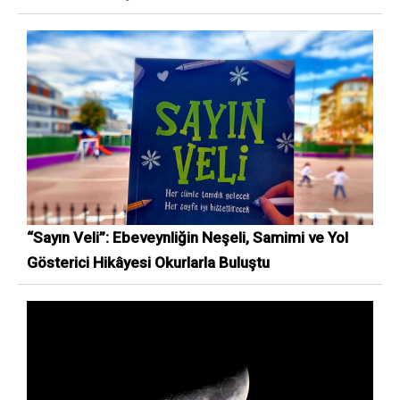
“Sayın Veli”: Ebeveynliğin Neşeli, Samimi ve Yol
Gösterici Hikâyesi Okurlarla Buluştu