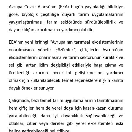
Avrupa Çevre Ajansı'nın (EEA) bugün yayınladığı bildiriye
göre, biyolojik çeşitliliğe duyarlı tarım uygulamalarının
yaygınlaştırılması, tarım sektöründe sürdürülebilirlik ve
dayanıklılığın artırılmasına yardımcı olabilir.
EEA'nın yeni brifingi “Avrupa'nın tarımsal ekosistemlerinin
onarılmasına yönelik çözümler”, çiftçilerin Avrupa'nın
ekosistemlerini onarmasına ve tarım sektörünün kuraklık ve
sel gibi artan iklim değişikliği etkileriyle başa çıkma ve
üretkenliği artırma becerisini geliştirmesine yardımcı
olmak için kullanılabilecek temel seçeneklere ilişkin kanıta
dayalı örnekler sunuyor.
Çalışmada, bazı temel tarım uygulamalarının tanıtılmasının
hem çiftçiler hem de yerel doğa için kazan-kazan durumu
yaratabileceği, daha iyi dayanıklılık sağlayabileceği ve
otlaklar, çitler veya dereler gibi yerel ekosistemleri eski
haline getirebileceği belirtiliyor.