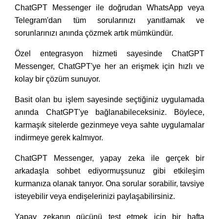
ChatGPT Messenger ile doğrudan WhatsApp veya
Telegram'dan tüm sorularınızı yanıtlamak ve
sorunlarınızı anında çözmek artık mümkündür.
Özel entegrasyon hizmeti sayesinde ChatGPT
Messenger, ChatGPT'ye her an erişmek için hızlı ve
kolay bir çözüm sunuyor.
Basit olan bu işlem sayesinde seçtiğiniz uygulamada
anında ChatGPT'ye bağlanabileceksiniz. Böylece,
karmaşık sitelerde gezinmeye veya sahte uygulamalar
indirmeye gerek kalmıyor.
ChatGPT Messenger, yapay zeka ile gerçek bir
arkadaşla sohbet ediyormuşsunuz gibi etkileşim
kurmanıza olanak tanıyor. Ona sorular sorabilir, tavsiye
isteyebilir veya endişelerinizi paylaşabilirsiniz.
Yapay zekanın gücünü test etmek için bir hafta