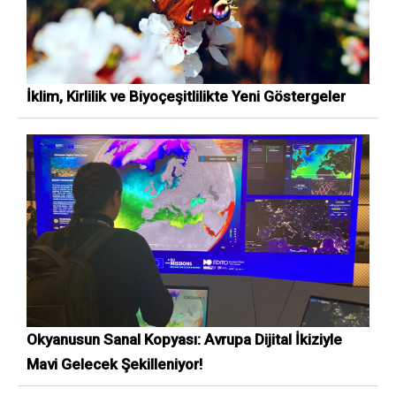
İklim, Kirlilik ve Biyoçeşitlilikte Yeni Göstergeler
Okyanusun Sanal Kopyası: Avrupa Dijital İkiziyle
Mavi Gelecek Şekilleniyor!