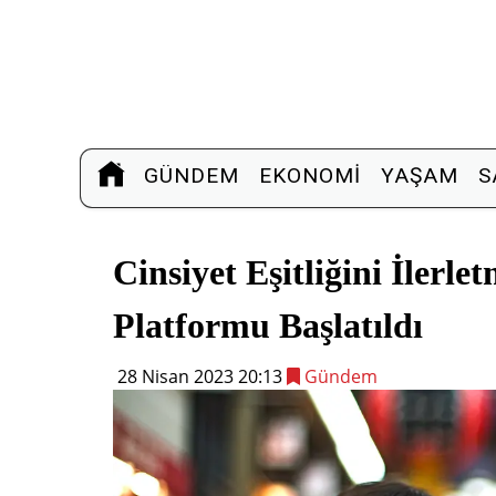
GÜNDEM
EKONOMI
YAŞAM
S
Cinsiyet Eşitliğini İler
Platformu Başlatıldı
28 Nisan 2023 20:13
Gündem