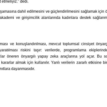
 etmeliyiz." dedi.
masına dahil edilmesini ve güçlendirilmesini sağlamak için ö
 akademi ve girişimcilik alanlarında kadınlara destek sağlanm
ılması ve konuşlandırılması, mevcut toplumsal cinsiyet önyarg
aratılması riskini taşır: verilerde, programlama ekiplerin
nuçlar öneren önyargılı yapay zeka araçlarına yol açar. Bu so
rarlar almak için kullanılır. Yanlı verilerin zararlı etkisine bi
anıtlara dayanmasıdır.