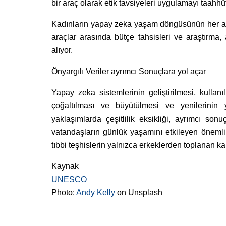
bir araç olarak etik tavsiyeleri uygulamayı taahhüt
Kadınların yapay zeka yaşam döngüsünün her aşa
araçlar arasında bütçe tahsisleri ve araştırma,
alıyor.
Önyargılı Veriler ayrımcı Sonuçlara yol açar
Yapay zeka sistemlerinin geliştirilmesi, kullan
çoğaltılması ve büyütülmesi ve yenilerinin y
yaklaşımlarda çeşitlilik eksikliği, ayrımcı so
vatandaşların günlük yaşamını etkileyen önemli ka
tıbbi teşhislerin yalnızca erkeklerden toplanan k
Kaynak
UNESCO
Photo:
Andy Kelly
on Unsplash