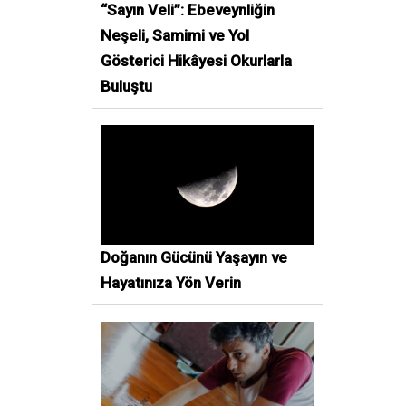
“Sayın Veli”: Ebeveynliğin
Neşeli, Samimi ve Yol
Gösterici Hikâyesi Okurlarla
Buluştu
Doğanın Gücünü Yaşayın ve
Hayatınıza Yön Verin