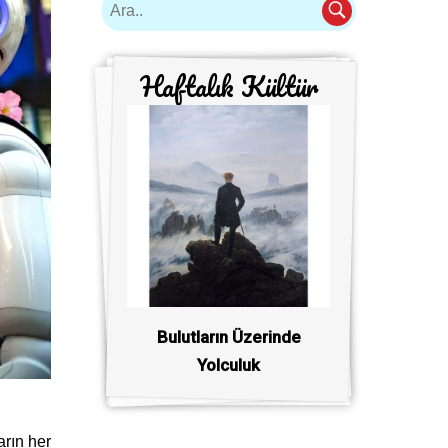
Haftalık Kültür
Bulutların Üzerinde
Yolculuk
arın her