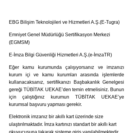
EBG Bilişim Teknolojileri ve Hizmetleri A.Ş.(E-Tugra)
Emniyet Genel Müdürlüğü Sertifikasyon Merkezi
(EGMSM)
E-İmza Bilgi Güvenliği Hizmetleri A.Ş.(e-İmzaTR)
Eğer kamu kurumunda çalışıyorsanız ve imzanızı
kurum içi ve kamu kurumları arasında işlemlerde
kullanacaksanız, sertifikanızı Başbakanlık Genelgesi
gereği TÜBİTAK UEKAE’den temin etmelisiniz. Bunun
için çalıştığınız kurumun TÜBİTAK UEKAE’ye
kurumsal başvuru yapması gerekir.
Elektronik imzanız bir akıllı kart üzerinde size
ulaştırılmaktadır. İmza kartınızı standart bir akıllı kart
okuyucusuna takarak sisteme giriş yapılabilmektedir.