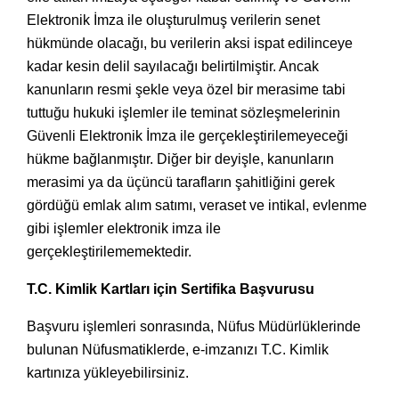
Elektronik İmza ile oluşturulmuş verilerin senet
hükmünde olacağı, bu verilerin aksi ispat edilinceye
kadar kesin delil sayılacağı belirtilmiştir. Ancak
kanunların resmi şekle veya özel bir merasime tabi
tuttuğu hukuki işlemler ile teminat sözleşmelerinin
Güvenli Elektronik İmza ile gerçekleştirilemeyeceği
hükme bağlanmıştır. Diğer bir deyişle, kanunların
merasimi ya da üçüncü tarafların şahitliğini gerek
gördüğü emlak alım satımı, veraset ve intikal, evlenme
gibi işlemler elektronik imza ile
gerçekleştirilememektedir.
T.C. Kimlik Kartları için Sertifika Başvurusu
Başvuru işlemleri sonrasında, Nüfus Müdürlüklerinde
bulunan Nüfusmatiklerde, e-imzanızı T.C. Kimlik
kartınıza yükleyebilirsiniz.