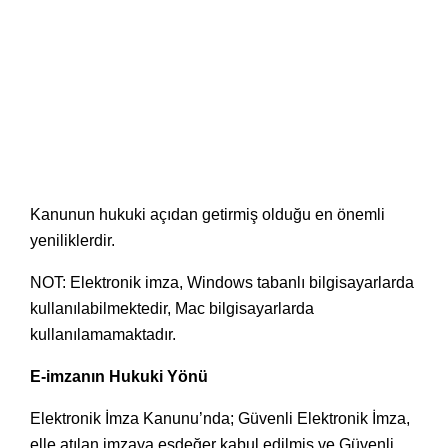
Kanunun hukuki açıdan getirmiş olduğu en önemli
yeniliklerdir.
NOT: Elektronik imza, Windows tabanlı bilgisayarlarda
kullanılabilmektedir, Mac bilgisayarlarda
kullanılamamaktadır.
E-imzanın Hukuki Yönü
Elektronik İmza Kanunu’nda; Güvenli Elektronik İmza,
elle atılan imzaya eşdeğer kabul edilmiş ve Güvenli