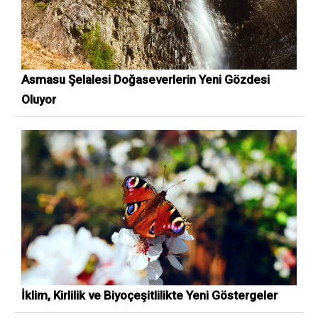
Asmasu Şelalesi Doğaseverlerin Yeni Gözdesi
Oluyor
İklim, Kirlilik ve Biyoçeşitlilikte Yeni Göstergeler