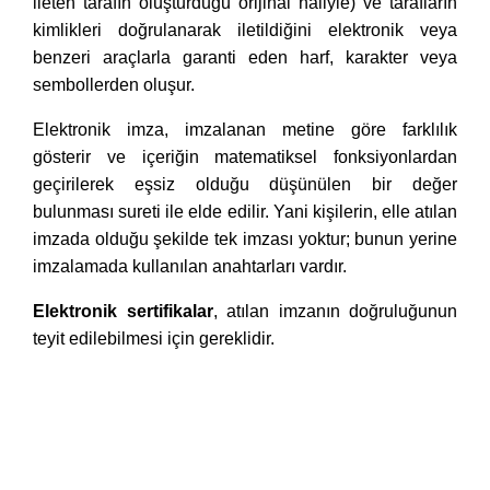
ileten tarafın oluşturduğu orijinal haliyle) ve tarafların
kimlikleri doğrulanarak iletildiğini elektronik veya
benzeri araçlarla garanti eden harf, karakter veya
sembollerden oluşur.
Elektronik imza, imzalanan metine göre farklılık
gösterir ve içeriğin matematiksel fonksiyonlardan
geçirilerek eşsiz olduğu düşünülen bir değer
bulunması sureti ile elde edilir. Yani kişilerin, elle atılan
imzada olduğu şekilde tek imzası yoktur; bunun yerine
imzalamada kullanılan anahtarları vardır.
Elektronik sertifikalar
, atılan imzanın doğruluğunun
teyit edilebilmesi için gereklidir.