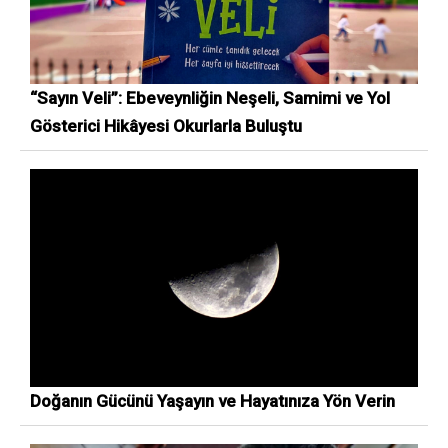
“Sayın Veli”: Ebeveynliğin Neşeli, Samimi ve Yol
Gösterici Hikâyesi Okurlarla Buluştu
Doğanın Gücünü Yaşayın ve Hayatınıza Yön Verin