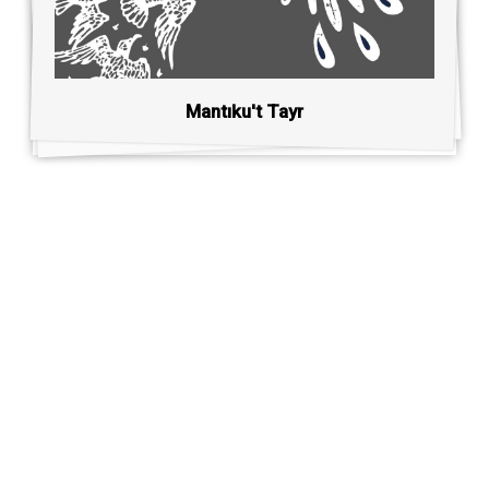
Mantıku't Tayr