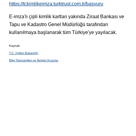
https://tckimlikeimza.turktrust.com.tr/basvuru
E-imza'lı çipli kimlik kartları yakında Ziraat Bankası ve
Tapu ve Kadastro Genel Müdürlüğü tarafından
kullanılmaya başlanarak tüm Türkiye'ye yayılacak.
Kaynak
T.C. İçişleri Bakanlığı
Bilgi Teknolojileri ve İletişim Kurumu