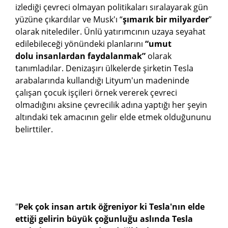
izlediği çevreci olmayan politikaları sıralayarak gün
yüzüne çıkardılar ve Musk'ı “
şımarık bir milyarder
”
olarak nitelediler. Ünlü yatırımcının uzaya seyahat
edilebileceği yönündeki planlarını
“umut
dolu insanlardan faydalanmak”
olarak
tanımladılar. Denizaşırı ülkelerde şirketin Tesla
arabalarında kullandığı Lityum'un madeninde
çalışan çocuk işçileri örnek vererek çevreci
olmadığını aksine çevrecilik adına yaptığı her şeyin
altındaki tek amacının gelir elde etmek olduğununu
belirttiler.
"
Pek çok insan artık öğreniyor ki Tesla'nın elde
ettiği gelirin büyük çoğunluğu aslında Tesla