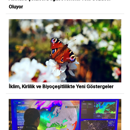
Oluyor
İklim, Kirlilik ve Biyoçeşitlilikte Yeni Göstergeler