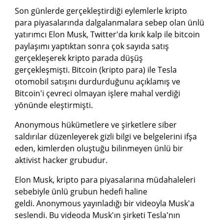
Son günlerde gerçekleştirdiği eylemlerle kripto
para piyasalarında dalgalanmalara sebep olan ünlü
yatırımcı Elon Musk, Twitter'da kırık kalp ile bitcoin
paylaşımı yaptıktan sonra çok sayıda satış
gerçekleşerek kripto parada düşüş
gerçekleşmişti. Bitcoin (kripto para) ile Tesla
otomobil satışını durdurduğunu açıklamış ve
Bitcoin'i çevreci olmayan işlere mahal verdiği
yönünde eleştirmişti.
Anonymous hükümetlere ve şirketlere siber
saldırılar düzenleyerek gizli bilgi ve belgelerini ifşa
eden, kimlerden oluştuğu bilinmeyen ünlü bir
aktivist hacker grubudur.
Elon Musk, kripto para piyasalarına müdahaleleri
sebebiyle ünlü grubun hedefi haline
geldi. Anonymous yayınladığı bir videoyla Musk'a
seslendi. Bu videoda Musk'ın şirketi Tesla'nın