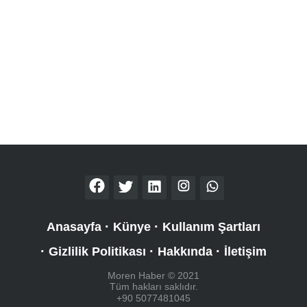
Anasayfa
Künye
Kullanım Şartları
Gizlilik Politikası
Hakkında
İletişim
Moren Haber © 2021
Tüm hakları saklıdır.
+90 5077481045