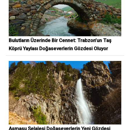
Bulutların Üzerinde Bir Cennet: Trabzon’un Taş
Köprü Yaylası Doğaseverlerin Gözdesi Oluyor
Asmasu Şelalesi Doğaseverlerin Yeni Gözdesi