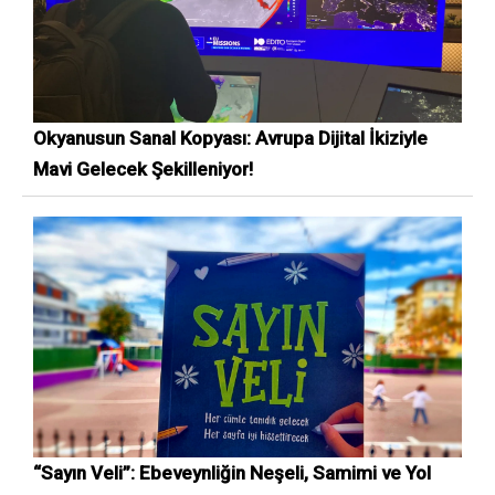
Okyanusun Sanal Kopyası: Avrupa Dijital İkiziyle
Mavi Gelecek Şekilleniyor!
“Sayın Veli”: Ebeveynliğin Neşeli, Samimi ve Yol