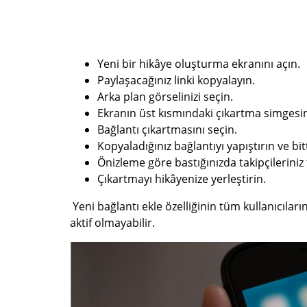
Yeni bir hikâye oluşturma ekranını açın.
Paylaşacağınız linki kopyalayın.
Arka plan görselinizi seçin.
Ekranın üst kısmındaki çıkartma simges
Bağlantı çıkartmasını seçin.
Kopyaladığınız bağlantıyı yapıştırın ve bitt
Önizleme göre bastığınızda takipçileriniz t
Çıkartmayı hikâyenize yerleştirin.
Yeni bağlantı ekle özelliğinin tüm kullanıcıla
aktif olmayabilir.