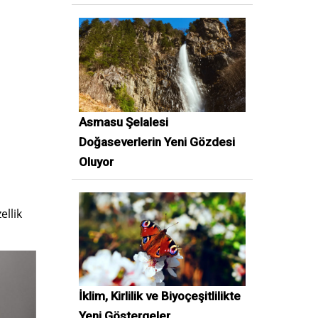
Asmasu Şelalesi
Doğaseverlerin Yeni Gözdesi
Oluyor
ellik
İklim, Kirlilik ve Biyoçeşitlilikte
Yeni Göstergeler