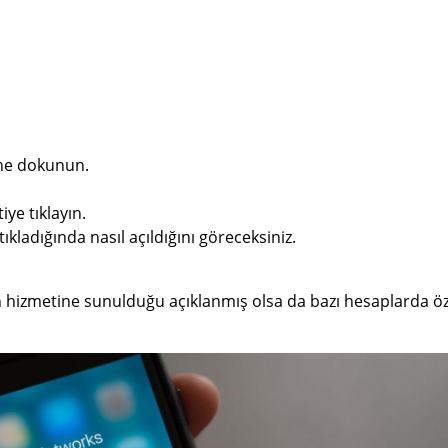
ine dokunun.
iye tıklayın.
ıkladığında nasıl açıldığını göreceksiniz.
rın hizmetine sunulduğu açıklanmış olsa da bazı hesaplarda öz