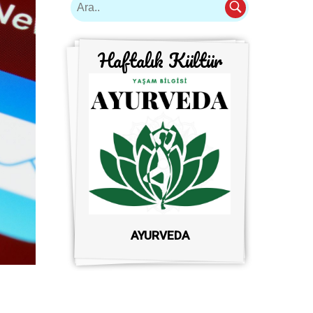
Haftalık Kültür
AYURVEDA