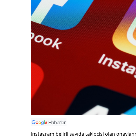
Instagram belirli sayıda takipçisi olan onaylan