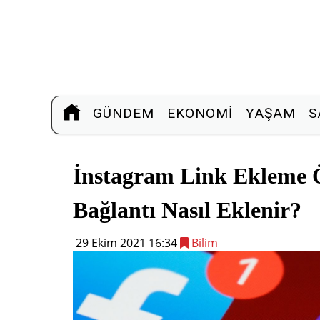
GÜNDEM
EKONOMI
YAŞAM
S
İnstagram Link Ekleme Ö
Bağlantı Nasıl Eklenir?
29 Ekim 2021 16:34
Bilim