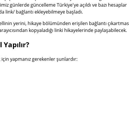
imiz günlerde güncelleme Türkiye'ye açıldı ve bazı hesaplar
da link/ bağlantı ekleyebilmeye başladı.
llinin yerini, hikaye bölümünden erişilen bağlantı çıkartması
 tarayıcısından kopyaladığı linki hikayelerinde paylaşabilecek.
 Yapılır?
k için yapmanız gerekenler şunlardır: