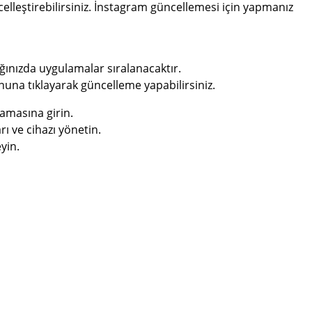
lleştirebilirsiniz. İnstagram güncellemesi için yapmanız
ğınızda uygulamalar sıralanacaktır.
una tıklayarak güncelleme yapabilirsiniz.
lamasına girin.
ı ve cihazı yönetin.
yin.