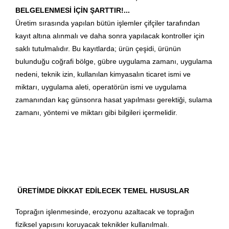
BELGELENMESİ İÇİN ŞARTTIR!...
Üretim sırasında yapılan bütün işlemler çifçiler tarafından
kayıt altına alınmalı ve daha sonra yapılacak kontroller için
saklı tutulmalıdır. Bu kayıtlarda; ürün çeşidi, ürünün
bulunduğu coğrafi bölge, gübre uygulama zamanı, uygulama
nedeni, teknik izin, kullanılan kimyasalın ticaret ismi ve
miktarı, uygulama aleti, operatörün ismi ve uygulama
zamanından kaç günsonra hasat yapılması gerektiği, sulama
zamanı, yöntemi ve miktarı gibi bilgileri içermelidir.
ÜRETİMDE DİKKAT EDİLECEK TEMEL HUSUSLAR
Toprağın işlenmesinde, erozyonu azaltacak ve toprağın
fiziksel yapısını koruyacak teknikler kullanılmalı.