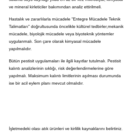
ve mineral kirleticiler bakımından analiz ettirilmeli.
Hastalık ve zararlılarla mücadele "Entegre Mücadele Teknik
Talimatları" doğrultusunda öncelikle kültürel tedbirler,mekanik
mücadele, biyolojik mücadele veya biyoteknik yöntemler
uygulanmalı. Son çare olarak kimyasal mücadele
yapılmalıdır.
Bütün pestisit uygulamaları ile ilgili kayıtlar tutulmalı. Pestisit
kalıntı analizlerinin sıklığı, risk değerlendirmelerine göre
yapılmalı. Maksimum kalıntı limitlerinin aşılması durumunda
ise bir acil eylem planı mevcut olmalıdır.
İşletmedeki olası atık ürünleri ve kirlilik kaynaklarını belirtiniz.