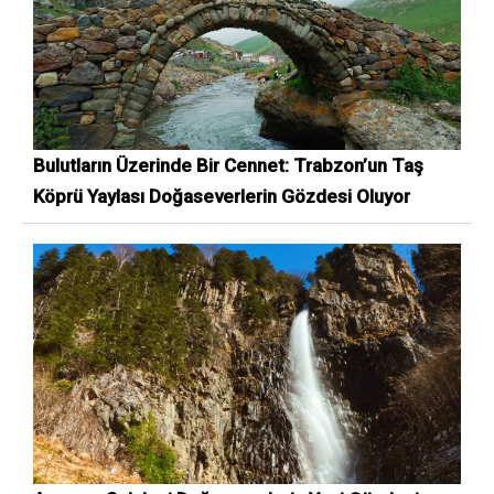
Bulutların Üzerinde Bir Cennet: Trabzon’un Taş
Köprü Yaylası Doğaseverlerin Gözdesi Oluyor