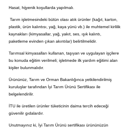
Hasat, hijyenik koşullarda yapılmalı.
Tarım işletmesindeki bütün olası atık ürünler (kağıt, karton,
plastik, ürün kalıntısı, yağ, kaya yünü vb.) ile muhtemel kirlilik
kaynakları (kimyasallar, yağ, yakıt, ses, ışık kalıntı,
paketleme evinden çıkan akıntılar) belirtilmelidir.
Tarımsal kimyasalları kullanan, taşıyan ve uygulayan işçilere
bu konuda eğitim verilmeli; işletmede ilk yardım eğitimi alan
kişiler bulunmalıdır.
Ürününüz, Tarım ve Orman Bakanlığınca yetkilendirilmiş
kuruluşlar tarafından İyi Tarım Ürünü Sertifikası ile
belgelendirilir.
İTU ile üretilen ürünler tüketicinin daima tercih edeceği
güvenilir gıdalardır.
Unutmayınız ki, İyi Tarım Ürünü sertifikası ürününüzün