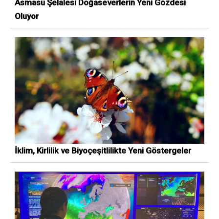
Asmasu Şelalesi Doğaseverlerin Yeni Gözdesi
Oluyor
İklim, Kirlilik ve Biyoçeşitlilikte Yeni Göstergeler