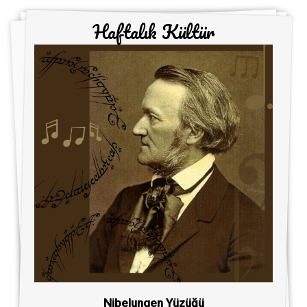
Haftalık Kültür
Nibelungen Yüzüğü