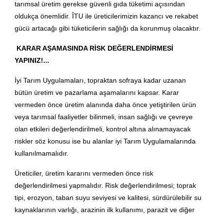
tarımsal üretim gerekse güvenli gıda tüketimi açısından
oldukça önemlidir. ÎTU ile üreticilerimizin kazancı ve rekabet
gücü artacağı gibi tüketicilerin sağlığı da korunmuş olacaktır.
KARAR AŞAMASINDA RİSK DEĞERLENDİRMESİ
YAPINIZ!...
İyi Tarım Uygulamaları, topraktan sofraya kadar uzanan
bütün üretim ve pazarlama aşamalarını kapsar. Karar
vermeden önce üretim alanında daha önce yetiştirilen ürün
veya tarımsal faaliyetler bilinmeli, insan sağlığı ve çevreye
olan etkileri değerlendirilmeli, kontrol altına alınamayacak
riskler söz konusu ise bu alanlar iyi Tarım Uygulamalarında
kullanılmamalıdır.
Üreticiler, üretim kararını vermeden önce risk
değerlendirilmesi yapmalıdır. Risk değerlendirilmesi; toprak
tipi, erozyon, taban suyu seviyesi ve kalitesi, sürdürülebilir su
kaynaklarının varlığı, arazinin ilk kullanımı, parazit ve diğer