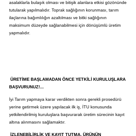
asalaklarla bulaşık olması ve bitişik alanlara etkisi gözönünde
tutularak yapılmalıdır. Toprak sağlığının korunması, tarım
ilaçlarına bağımlılığın azaltılması ve bitki sağlığının
maksimum düzeyde sağlanabilmesi için dönüşümlü üretim
yapmalıdır.
ÜRETİME BAŞLAMADAN ÖNCE YETKİLİ KURULUŞLARA
BAŞVURUNUZ!...
İyi Tarım yapmaya karar verdikten sonra gerekli prosedürü
yerine getirmek üzere yapılacak ilk iş, İTU konusunda
yetkilendirilmiş kuruluşlara başvurarak üretim sürecinin kayıt
altına alınmasını sağlamaktır.
İZLENEBİLİRLİK VE KAYIT TUTMA, ÜRÜNÜN