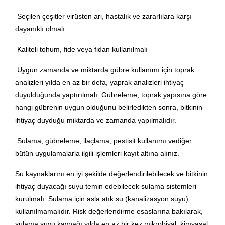
Seçilen çeşitler virüsten ari, hastalık ve zararlılara karşı
dayanıklı olmalı.
Kaliteli tohum, fide veya fidan kullanılmalı
Uygun zamanda ve miktarda gübre kullanımı için toprak
analizleri yılda en az bir defa, yaprak analizleri ihtiyaç
duyulduğunda yaptırılmalı. Gübreleme, toprak yapısına göre
hangi gübrenin uygun olduğunu belirledikten sonra, bitkinin
ihtiyaç duyduğu miktarda ve zamanda yapılmalıdır.
Sulama, gübreleme, ilaçlama, pestisit kullanımı vediğer
bütün uygulamalarla ilgili işlemleri kayıt altına alınız.
Su kaynaklarını en iyi şekilde değerlendirilebilecek ve bitkinin
ihtiyaç duyacağı suyu temin edebilecek sulama sistemleri
kurulmalı. Sulama için asla atık su (kanalizasyon suyu)
kullanılmamalıdır. Risk değerlendirme esaslarına bakılarak,
sulama suyu kaynağı yılda en az bir kez mikrobiyal, kimyasal