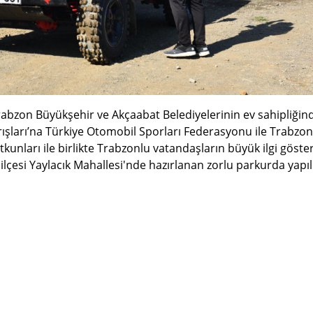
rabzon Büyükşehir ve Akçaabat Belediyelerinin ev sahipliğin
ışları’na Türkiye Otomobil Sporları Federasyonu ile Trabzon
unları ile birlikte Trabzonlu vatandaşların büyük ilgi göster
ilçesi Yaylacık Mahallesi'nde hazırlanan zorlu parkurda yapıl