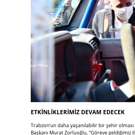
ETKİNLİKLERİMİZ DEVAM EDECEK
Trabzon’un daha yaşanılabilir bir şehir olması
Başkanı Murat Zorluoğlu, “Göreve geldiğimiz ilk