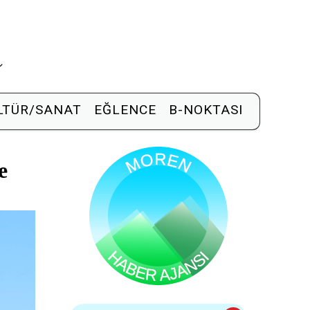
R
LTÜR/SANAT
EĞLENCE
B-NOKTASI
e