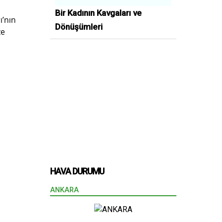
Bir Kadının Kavgaları ve
ı’nın
Dönüşümleri
ze
,
HAVA DURUMU
ANKARA