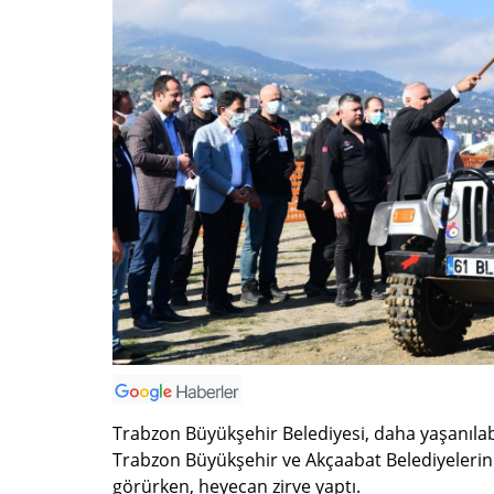
Trabzon Büyükşehir Belediyesi, daha yaşanılabi
Trabzon Büyükşehir ve Akçaabat Belediyelerinin
görürken, heyecan zirve yaptı.