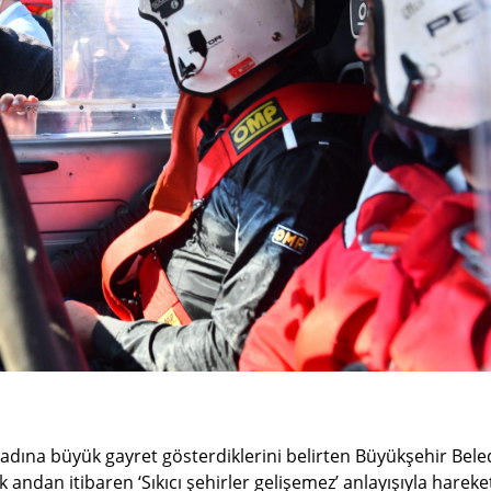
 adına büyük gayret gösterdiklerini belirten Büyükşehir Bele
 andan itibaren ‘Sıkıcı şehirler gelişemez’ anlayışıyla hareke