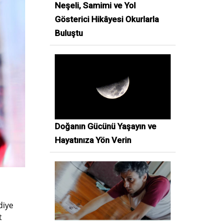
Neşeli, Samimi ve Yol
Gösterici Hikâyesi Okurlarla
Buluştu
Doğanın Gücünü Yaşayın ve
Hayatınıza Yön Verin
diye
t