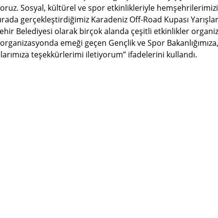
ruz. Sosyal, kültürel ve spor etkinlikleriyle hemşehrilerimizi
ada gerçekleştirdiğimiz Karadeniz Off-Road Kupası Yarışlar
hir Belediyesi olarak birçok alanda çeşitli etkinlikler organi
organizasyonda emeği geçen Gençlik ve Spor Bakanlığımıza
ımıza teşekkürlerimi iletiyorum” ifadelerini kullandı.