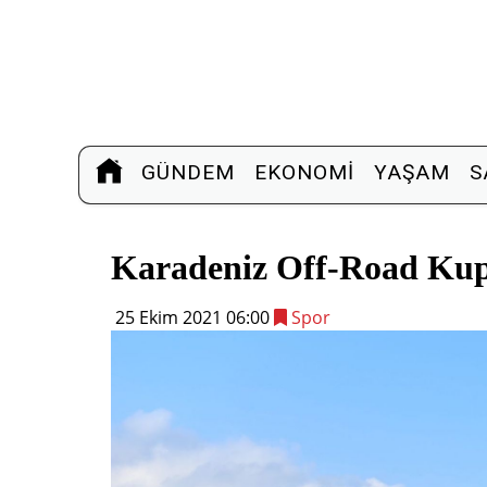
GÜNDEM
EKONOMI
YAŞAM
S
Karadeniz Off-Road Kupa
25 Ekim 2021 06:00
Spor