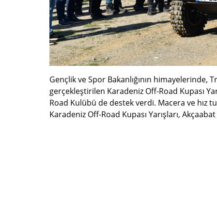
Gençlik ve Spor Bakanlığının himayelerinde, T
gerçekleştirilen Karadeniz Off-Road Kupası Yar
Road Kulübü de destek verdi. Macera ve hız tutk
Karadeniz Off-Road Kupası Yarışları, Akçaabat 