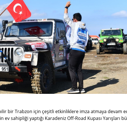
lir bir Trabzon için çeşitli etkinliklere imza atmaya devam e
 ev sahipliği yaptığı Karadeniz Off-Road Kupası Yarışları büy