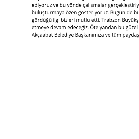
ediyoruz ve bu yönde çalışmalar gerçekleştiriyo
buluşturmaya özen gösteriyoruz. Bugün de bur
gördüğü ilgi bizleri mutlu etti. Trabzon Büyükşe
etmeye devam edeceğiz. Öte yandan bu güzel 
Akçaabat Belediye Başkanımıza ve tüm paydaşlar