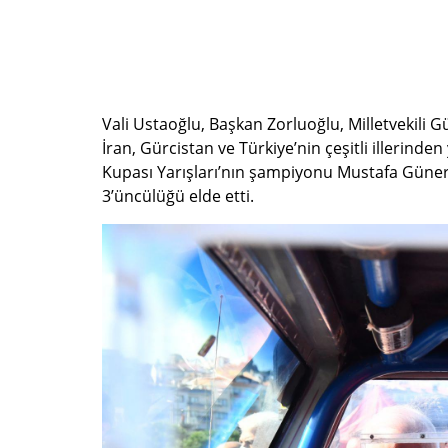
Vali Ustaoğlu, Başkan Zorluoğlu, Milletvekili G
İran, Gürcistan ve Türkiye’nin çeşitli illerinde
Kupası Yarışları’nın şampiyonu Mustafa Güner o
3’üncülüğü elde etti.