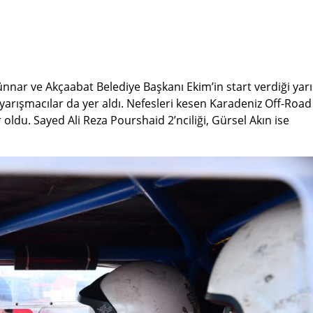
ünnar ve Akçaabat Belediye Başkanı Ekim’in start verdiği yarı
n yarışmacılar da yer aldı. Nefesleri kesen Karadeniz Off-Road
ldu. Sayed Ali Reza Pourshaid 2’nciliği, Gürsel Akın ise