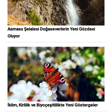
Asmasu Şelalesi Doğaseverlerin Yeni Gözdesi
Oluyor
İklim, Kirlilik ve Biyoçeşitlilikte Yeni Göstergeler