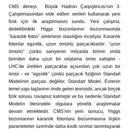
CMS deneyi, Büyük Hadron Çarpıştırıcısı'nın 3.
Çalıştırmasından elde edilen verileri kullanarak yeni
fizik için ilk araştırmasını sundu. Yeni çalışma,
dedektördeki Higgs bozonlarının bozunmasında
"karanlık foton" üretiminin olasılığını inceliyor. Karanlık
fotonlar egzotik, uzun ömürlü parçacıklardır: "uzun
ömürlü" çünkü saniyenin milyarda birinin onda
birinden daha uzun bir ortalama ömre sahipler -
LHC'de üretilen parçacıklar açısından çok uzun bir
ömür - ve "egzotik" çünkü parçacık fiziğinin Standart
Modelinin parçası değiller. Standart Model, Evrenin
temel yapı taşlarının önde gelen teorisidir, ancak birçok
fizik sorusu cevapsız kalmıştır ve bu nedenle Standart
Modelin ötesindeki olgulara yönelik araştırmalar
devam etmektedir. CMS'nin yeni sonucu, Higgs
bozonlarının karanlık fotonlara bozunmasına ilişkin
parametreler üzerinde daha kısıtlı sınırlar tanımlayarak