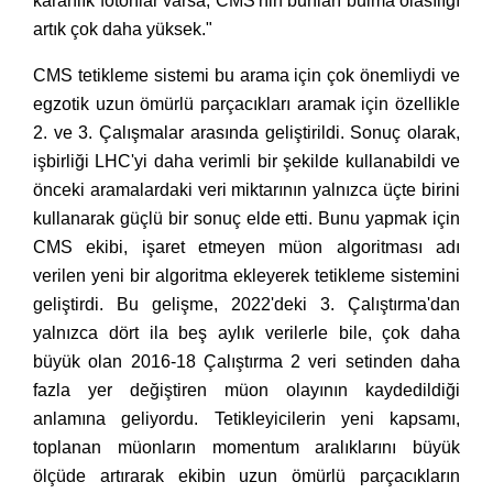
karanlık fotonlar varsa, CMS'nin bunları bulma olasılığı
artık çok daha yüksek."
CMS tetikleme sistemi bu arama için çok önemliydi ve
egzotik uzun ömürlü parçacıkları aramak için özellikle
2. ve 3. Çalışmalar arasında geliştirildi. Sonuç olarak,
işbirliği LHC'yi daha verimli bir şekilde kullanabildi ve
önceki aramalardaki veri miktarının yalnızca üçte birini
kullanarak güçlü bir sonuç elde etti. Bunu yapmak için
CMS ekibi, işaret etmeyen müon algoritması adı
verilen yeni bir algoritma ekleyerek tetikleme sistemini
geliştirdi. Bu gelişme, 2022'deki 3. Çalıştırma'dan
yalnızca dört ila beş aylık verilerle bile, çok daha
büyük olan 2016-18 Çalıştırma 2 veri setinden daha
fazla yer değiştiren müon olayının kaydedildiği
anlamına geliyordu. Tetikleyicilerin yeni kapsamı,
toplanan müonların momentum aralıklarını büyük
ölçüde artırarak ekibin uzun ömürlü parçacıkların