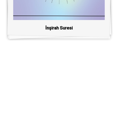
İnşirah Suresi