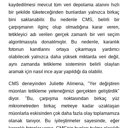
kaydedilmesi mevcut tüm veri depolama alanını hızlı
bir şekilde tüketeceğinden bunlardan yalnızca birkaç
bini saklanabilir. Bu nedenle CMS, belirli bir
çarpışmanın ilginç olup olmadığına karar veren,
tetikleyici adı verilen gerçek zamanlı bir veri seçim
algoritmasıyla donatılmıştır. Bu nedenle, karanlık
fotonun kanıtlarını ortaya çıkarmaya yardımcı
olabilecek yalnızca daha yüksek miktarda veri değil,
aynı zamanda tetikleme sisteminin belirli olayları
aramak için nasıl ince ayar yapıldığı da olabilir.
CMS deneyinden Juliette Alimena, "Yer değiştiren
müonları tetikleme yeteneğimizi gerçekten geliştirdik"
diyor. "Bu, çarpışma noktasından birkaç yüz
mikrometreden birkaç metreye kadar uzaklaşan
müonlarla eskisinden çok daha fazla olay toplamamıza
olanak tanıyor. Bu iyileştirmeler sayesinde, eğer