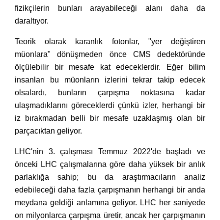
fizikçilerin bunları arayabileceği alanı daha da
daraltıyor.
Teorik olarak karanlık fotonlar, "yer değiştiren
müonlara" dönüşmeden önce CMS dedektöründe
ölçülebilir bir mesafe kat edeceklerdir. Eğer bilim
insanları bu müonların izlerini tekrar takip edecek
olsalardı, bunların çarpışma noktasına kadar
ulaşmadıklarını göreceklerdi çünkü izler, herhangi bir
iz bırakmadan belli bir mesafe uzaklaşmış olan bir
parçacıktan geliyor.
LHC'nin 3. çalışması Temmuz 2022'de başladı ve
önceki LHC çalışmalarına göre daha yüksek bir anlık
parlaklığa sahip; bu da araştırmacıların analiz
edebileceği daha fazla çarpışmanın herhangi bir anda
meydana geldiği anlamına geliyor. LHC her saniyede
on milyonlarca çarpışma üretir, ancak her çarpışmanın