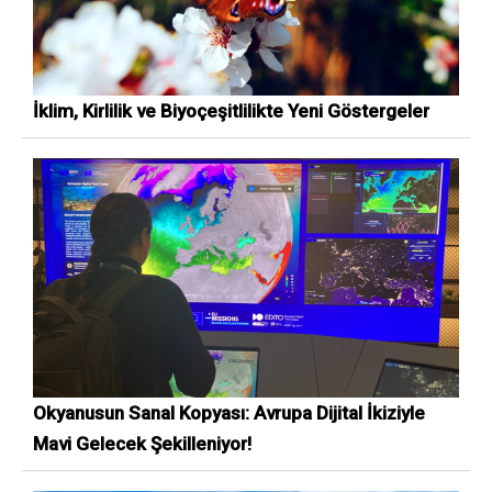
İklim, Kirlilik ve Biyoçeşitlilikte Yeni Göstergeler
Okyanusun Sanal Kopyası: Avrupa Dijital İkiziyle
Mavi Gelecek Şekilleniyor!