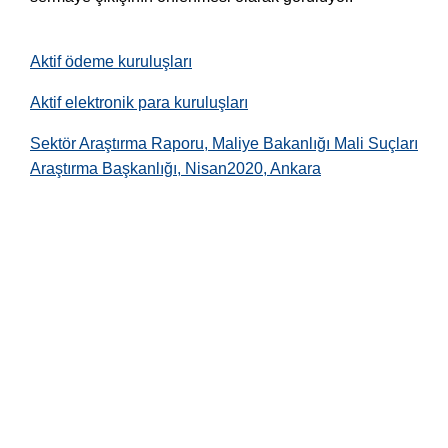
Aktif ödeme kuruluşları
Aktif elektronik para kuruluşları
Sektör Araştırma Raporu, Maliye Bakanlığı Mali Suçları
Araştırma Başkanlığı, Nisan2020, Ankara