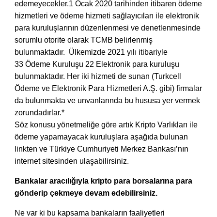
edemeyecekler.1 Ocak 2020 tarihinden itibaren ödeme
hizmetleri ve ödeme hizmeti sağlayıcıları ile elektronik
para kuruluşlarının düzenlenmesi ve denetlenmesinde
sorumlu otorite olarak TCMB belirlenmiş
bulunmaktadır.
Ülkemizde 2021 yılı itibariyle
33 Ödeme Kuruluşu 22 Elektronik para kuruluşu
bulunmaktadır. Her iki hizmeti de sunan (Turkcell
Ödeme ve Elektronik Para Hizmetleri A.Ş. gibi) firmalar
da bulunmakta ve unvanlarında bu hususa yer vermek
zorundadırlar.*
Söz konusu yönetmeliğe göre artık Kripto Varlıkları ile
ödeme yapamayacak kuruluşlara aşağıda bulunan
linkten ve Türkiye Cumhuriyeti Merkez Bankası’nın
internet sitesinden ulaşabilirsiniz.
Bankalar aracılığıyla kripto para borsalarına para
gönderip çekmeye devam edebilirsiniz.
Ne var ki bu kapsama bankaların faaliyetleri