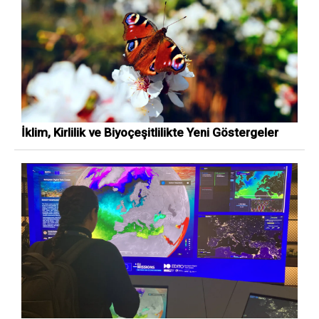
İklim, Kirlilik ve Biyoçeşitlilikte Yeni Göstergeler