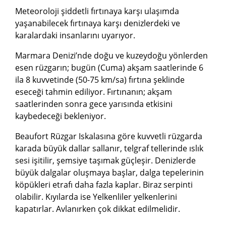
Meteoroloji şiddetli fırtınaya karşı ulaşımda
yaşanabilecek fırtınaya karşı denizlerdeki ve
karalardaki insanlarını uyarıyor.
Marmara Denizi’nde doğu ve kuzeydoğu yönlerden
esen rüzgarın; bugün (Cuma) akşam saatlerinde 6
ila 8 kuvvetinde (50-75 km/sa) fırtına şeklinde
eseceği tahmin ediliyor. Fırtınanın; akşam
saatlerinden sonra gece yarısında etkisini
kaybedeceği bekleniyor.
Beaufort Rüzgar Iskalasına göre kuvvetli rüzgarda
karada büyük dallar sallanır, telgraf tellerinde ıslık
sesi işitilir, şemsiye taşımak güçleşir. Denizlerde
büyük dalgalar oluşmaya başlar, dalga tepelerinin
köpükleri etrafı daha fazla kaplar. Biraz serpinti
olabilir. Kıyılarda ise Yelkenliler yelkenlerini
kapatırlar. Avlanırken çok dikkat edilmelidir.