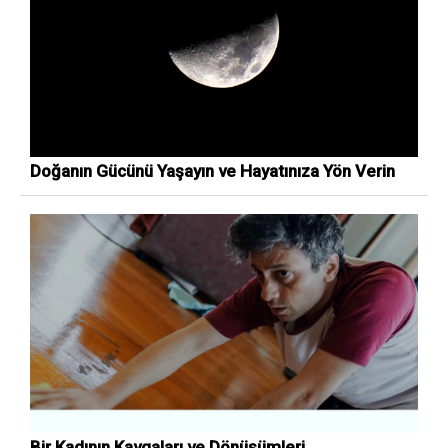
Doğanın Gücünü Yaşayın ve Hayatınıza Yön Verin
Bir Kadının Kavgaları ve Dönüşümleri