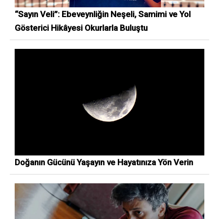
“Sayın Veli”: Ebeveynliğin Neşeli, Samimi ve Yol
Gösterici Hikâyesi Okurlarla Buluştu
Doğanın Gücünü Yaşayın ve Hayatınıza Yön Verin