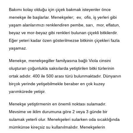
Bakımı kolay olduğu için çiçek bakmak isteyenler önce
menekşe ile başlarlar. Menekşeler; ev, ofis, iş yerleri gibi
yaşam alanlarımızı renklendiren pembe, sarı, mor, eflatun,
beyaz ve mor-beyaz gibi renkleri bulunan çiçekli bitkilerdir.
Eğer yeteri kadar özen gösterilmezse bitkinin çiçekleri fazla
yaşamaz.
Menekşe, menekşegiller familyasına bağlı Viola cinsini
oluşturan çoğunlukla saksılarda yetiştirilen bitki türlerinin
ortak adıdır. 400 ile 500 arası türü bulunmaktadır. Dünyanın
birçok yerinde yetişebilmekle beraber en çok kuzey
yarımkürede yetişir.
Menekşe yetiştirmenin en önemli noktası sulamadır.
Mevsime ve iklim durumuna göre 2 veya 3 günde bir
sulamak yeterli olur. Menekşeleri sularken oda sıcaklığında
mümkünse kireçsiz su kullanılmalıdır. Menekşelerin