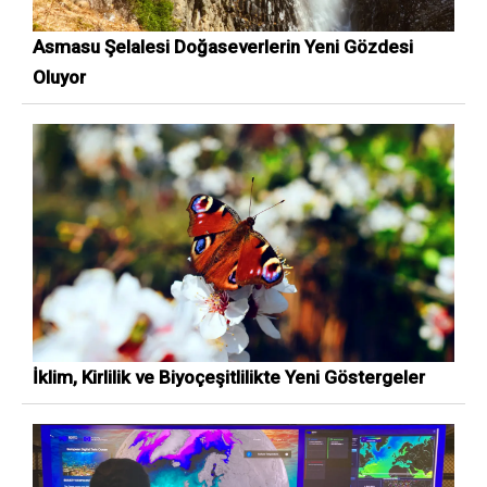
Asmasu Şelalesi Doğaseverlerin Yeni Gözdesi
Oluyor
İklim, Kirlilik ve Biyoçeşitlilikte Yeni Göstergeler