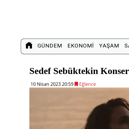
GÜNDEM
EKONOMI
YAŞAM
S
Sedef Sebüktekin Konser
10 Nisan 2023 20:59
Eğlence