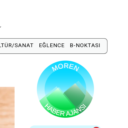
R
LTÜR/SANAT
EĞLENCE
B-NOKTASI