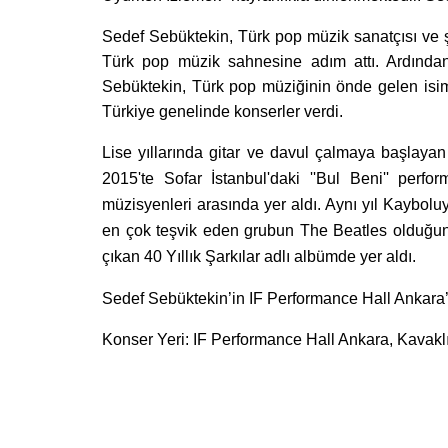
Sedef Sebüktekin, Türk pop müzik sanatçısı ve şa
Türk pop müzik sahnesine adım attı. Ardından 
Sebüktekin, Türk pop müziğinin önde gelen isiml
Türkiye genelinde konserler verdi.
Lise yıllarında gitar ve davul çalmaya başlaya
2015'te Sofar İstanbul'daki ''Bul Beni'' perf
müzisyenleri arasında yer aldı. Aynı yıl Kaybol
en çok teşvik eden grubun The Beatles olduğun
çıkan 40 Yıllık Şarkılar adlı albümde yer aldı.
Sedef Sebüktekin’in IF Performance Hall Ankara’
Konser Yeri: IF Performance Hall Ankara, Kavak