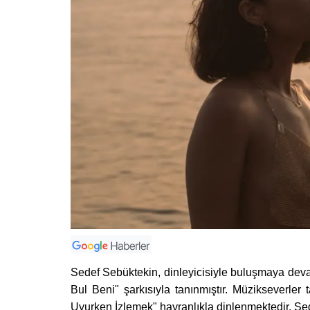
Sedef Sebüktekin, dinleyicisiyle buluşmaya deva
Bul Beni" şarkısıyla tanınmıştır. Müzikseverler
Uyurken İzlemek" hayranlıkla dinlenmektedir. Sed