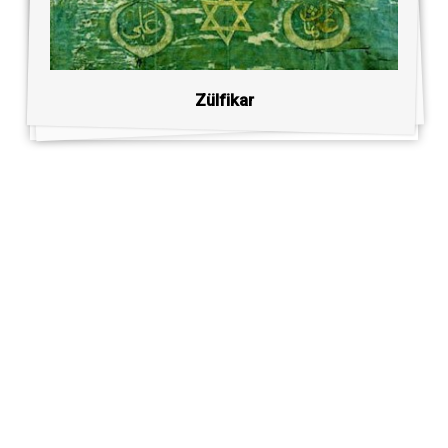
Zülfikar