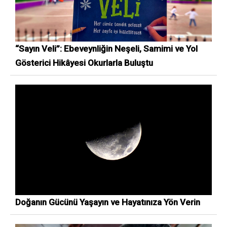
“Sayın Veli”: Ebeveynliğin Neşeli, Samimi ve Yol
Gösterici Hikâyesi Okurlarla Buluştu
Doğanın Gücünü Yaşayın ve Hayatınıza Yön Verin