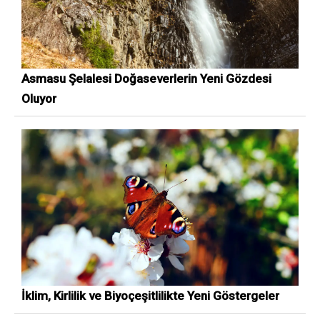
Asmasu Şelalesi Doğaseverlerin Yeni Gözdesi
Oluyor
İklim, Kirlilik ve Biyoçeşitlilikte Yeni Göstergeler