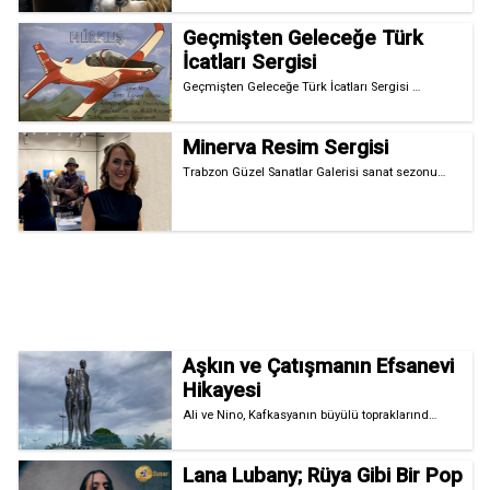
Geçmişten Geleceğe Türk
İcatları Sergisi
Geçmişten Geleceğe Türk İcatları Sergisi …
Minerva Resim Sergisi
Trabzon Güzel Sanatlar Galerisi sanat sezonu…
Aşkın ve Çatışmanın Efsanevi
Hikayesi
Ali ve Nino, Kafkasyanın büyülü topraklarınd…
Lana Lubany; Rüya Gibi Bir Pop