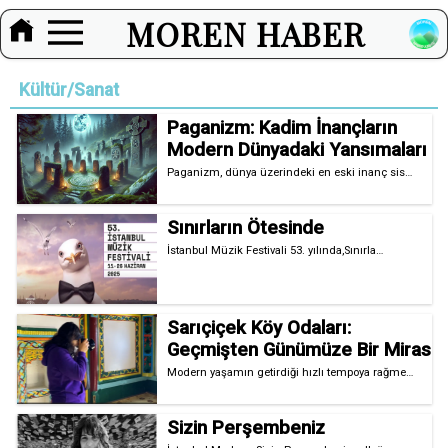
MOREN HABER
Kültür/Sanat
Paganizm: Kadim İnançların
Modern Dünyadaki Yansımaları
Paganizm, dünya üzerindeki en eski inanç sis…
Sınırların Ötesinde
İstanbul Müzik Festivali 53. yılında,Sınırla…
Sarıçiçek Köy Odaları:
Geçmişten Günümüze Bir Miras
Modern yaşamın getirdiği hızlı tempoya rağme…
Sizin Perşembeniz