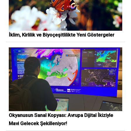
İklim, Kirlilik ve Biyoçeşitlilikte Yeni Göstergeler
Okyanusun Sanal Kopyası: Avrupa Dijital İkiziyle
Mavi Gelecek Şekilleniyor!