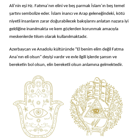
Ali’nin eşi Hz. Fatıma’nın elini ve beş parmak İslam’ın beş temel
şartını sembolize eder. İslam inancı ve Arap geleneğindeki, kötü
niyetli insanların zarar doğurabilecek bakışlarını anlatan nazara iyi
geldiğine inanılmakta ve kem gözlerden korunmak amacıyla
meskenlerde tılsım olarak kullanılmaktadır.
Azerbaycan ve Anadolu kültüründe "El benim elim değil Fatma
Ana’nın eli olsun” deyişi vardır ve evle ilgili işlerde şansın ve
bereketin bol olsun, elin bereketli olsun anlamına gelmektedir.