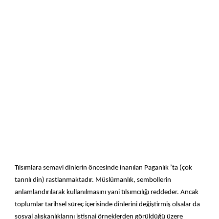
Tılsımlara semavi dinlerin öncesinde inanılan Paganlık ’ta (çok
tanrılı din) rastlanmaktadır. Müslümanlık, sembollerin
anlamlandırılarak kullanılmasını yani tılsımcılığı reddeder. Ancak
toplumlar tarihsel süreç içerisinde dinlerini değiştirmiş olsalar da
sosyal alışkanlıklarını istisnai örneklerden görüldüğü üzere