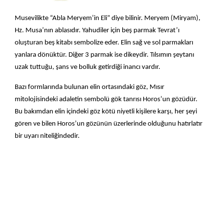
Musevilikte “Abla Meryem’in Eli” diye bilinir. Meryem (Miryam),
Hz. Musa’nın ablasıdır. Yahudiler için beş parmak Tevrat’ı
oluşturan beş kitabı sembolize eder. Elin sağ ve sol parmakları
yanlara dönüktür. Diğer 3 parmak ise dikeydir. Tılsımın şeytanı
uzak tuttuğu, şans ve bolluk getirdiği inancı vardır.
Bazı formlarında bulunan elin ortasındaki göz, Mısır
mitolojisindeki adaletin sembolü gök tanrısı Horos’un gözüdür.
Bu bakımdan elin içindeki göz kötü niyetli kişilere karşı, her şeyi
gören ve bilen Horos’un gözünün üzerlerinde olduğunu hatırlatır
bir uyarı niteliğindedir.