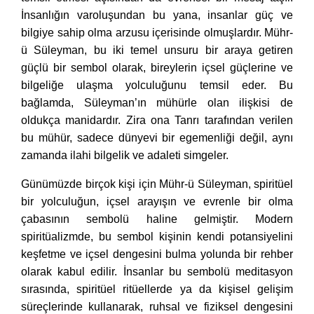
İnsanlığın varoluşundan bu yana, insanlar güç ve
bilgiye sahip olma arzusu içerisinde olmuşlardır. Mühr-
ü Süleyman, bu iki temel unsuru bir araya getiren
güçlü bir sembol olarak, bireylerin içsel güçlerine ve
bilgeliğe ulaşma yolculuğunu temsil eder. Bu
bağlamda, Süleyman’ın mühürle olan ilişkisi de
oldukça manidardır. Zira ona Tanrı tarafından verilen
bu mühür, sadece dünyevi bir egemenliği değil, aynı
zamanda ilahi bilgelik ve adaleti simgeler.
Günümüzde birçok kişi için Mühr-ü Süleyman, spiritüel
bir yolculuğun, içsel arayışın ve evrenle bir olma
çabasının sembolü haline gelmiştir. Modern
spiritüalizmde, bu sembol kişinin kendi potansiyelini
keşfetme ve içsel dengesini bulma yolunda bir rehber
olarak kabul edilir. İnsanlar bu sembolü meditasyon
sırasında, spiritüel ritüellerde ya da kişisel gelişim
süreçlerinde kullanarak, ruhsal ve fiziksel dengesini