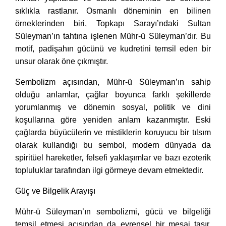
sıklıkla rastlanır. Osmanlı döneminin en bilinen
örneklerinden biri, Topkapı Sarayı’ndaki Sultan
Süleyman’ın tahtına işlenen Mühr-ü Süleyman’dır. Bu
motif, padişahın gücünü ve kudretini temsil eden bir
unsur olarak öne çıkmıştır.
Sembolizm açısından, Mühr-ü Süleyman’ın sahip
olduğu anlamlar, çağlar boyunca farklı şekillerde
yorumlanmış ve dönemin sosyal, politik ve dini
koşullarına göre yeniden anlam kazanmıştır. Eski
çağlarda büyücülerin ve mistiklerin koruyucu bir tılsım
olarak kullandığı bu sembol, modern dünyada da
spiritüel hareketler, felsefi yaklaşımlar ve bazı ezoterik
topluluklar tarafından ilgi görmeye devam etmektedir.
Güç ve Bilgelik Arayışı
Mühr-ü Süleyman’ın sembolizmi, gücü ve bilgeliği
temsil etmesi açısından da evrensel bir mesaj taşır.