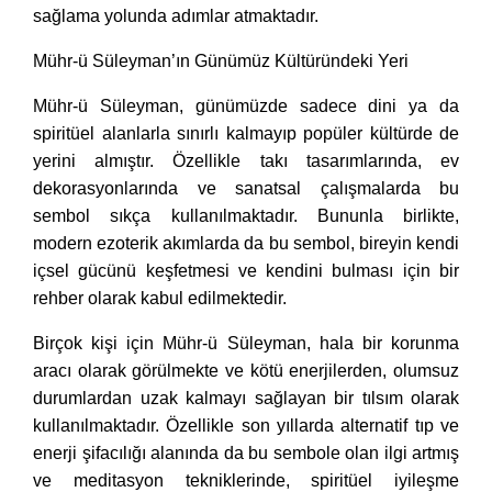
sağlama yolunda adımlar atmaktadır.
Mühr-ü Süleyman’ın Günümüz Kültüründeki Yeri
Mühr-ü Süleyman, günümüzde sadece dini ya da
spiritüel alanlarla sınırlı kalmayıp popüler kültürde de
yerini almıştır. Özellikle takı tasarımlarında, ev
dekorasyonlarında ve sanatsal çalışmalarda bu
sembol sıkça kullanılmaktadır. Bununla birlikte,
modern ezoterik akımlarda da bu sembol, bireyin kendi
içsel gücünü keşfetmesi ve kendini bulması için bir
rehber olarak kabul edilmektedir.
Birçok kişi için Mühr-ü Süleyman, hala bir korunma
aracı olarak görülmekte ve kötü enerjilerden, olumsuz
durumlardan uzak kalmayı sağlayan bir tılsım olarak
kullanılmaktadır. Özellikle son yıllarda alternatif tıp ve
enerji şifacılığı alanında da bu sembole olan ilgi artmış
ve meditasyon tekniklerinde, spiritüel iyileşme