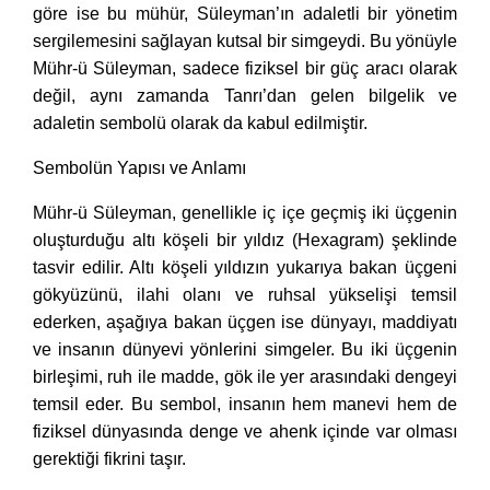
göre ise bu mühür, Süleyman’ın adaletli bir yönetim
sergilemesini sağlayan kutsal bir simgeydi. Bu yönüyle
Mühr-ü Süleyman, sadece fiziksel bir güç aracı olarak
değil, aynı zamanda Tanrı’dan gelen bilgelik ve
adaletin sembolü olarak da kabul edilmiştir.
Sembolün Yapısı ve Anlamı
Mühr-ü Süleyman, genellikle iç içe geçmiş iki üçgenin
oluşturduğu altı köşeli bir yıldız (Hexagram) şeklinde
tasvir edilir. Altı köşeli yıldızın yukarıya bakan üçgeni
gökyüzünü, ilahi olanı ve ruhsal yükselişi temsil
ederken, aşağıya bakan üçgen ise dünyayı, maddiyatı
ve insanın dünyevi yönlerini simgeler. Bu iki üçgenin
birleşimi, ruh ile madde, gök ile yer arasındaki dengeyi
temsil eder. Bu sembol, insanın hem manevi hem de
fiziksel dünyasında denge ve ahenk içinde var olması
gerektiği fikrini taşır.