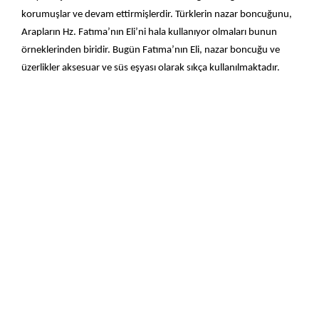
korumuşlar ve devam ettirmişlerdir. Türklerin nazar boncuğunu,
Arapların Hz. Fatıma’nın Eli’ni hala kullanıyor olmaları bunun
örneklerinden biridir. Bugün Fatıma’nın Eli, nazar boncuğu ve
üzerlikler aksesuar ve süs eşyası olarak sıkça kullanılmaktadır.