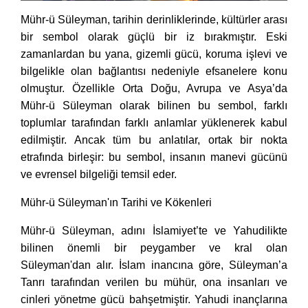
Mühr-ü Süleyman, tarihin derinliklerinde, kültürler arası
bir sembol olarak güçlü bir iz bırakmıştır. Eski
zamanlardan bu yana, gizemli gücü, koruma işlevi ve
bilgelikle olan bağlantısı nedeniyle efsanelere konu
olmuştur. Özellikle Orta Doğu, Avrupa ve Asya’da
Mühr-ü Süleyman olarak bilinen bu sembol, farklı
toplumlar tarafından farklı anlamlar yüklenerek kabul
edilmiştir. Ancak tüm bu anlatılar, ortak bir nokta
etrafında birleşir: bu sembol, insanın manevi gücünü
ve evrensel bilgeliği temsil eder.
Mühr-ü Süleyman'ın Tarihi ve Kökenleri
Mühr-ü Süleyman, adını İslamiyet’te ve Yahudilikte
bilinen önemli bir peygamber ve kral olan
Süleyman'dan alır. İslam inancına göre, Süleyman’a
Tanrı tarafından verilen bu mühür, ona insanları ve
cinleri yönetme gücü bahşetmiştir. Yahudi inançlarına