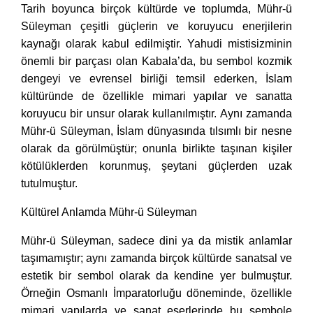
Tarih boyunca birçok kültürde ve toplumda, Mühr-ü
Süleyman çeşitli güçlerin ve koruyucu enerjilerin
kaynağı olarak kabul edilmiştir. Yahudi mistisizminin
önemli bir parçası olan Kabala’da, bu sembol kozmik
dengeyi ve evrensel birliği temsil ederken, İslam
kültüründe de özellikle mimari yapılar ve sanatta
koruyucu bir unsur olarak kullanılmıştır. Aynı zamanda
Mühr-ü Süleyman, İslam dünyasında tılsımlı bir nesne
olarak da görülmüştür; onunla birlikte taşınan kişiler
kötülüklerden korunmuş, şeytani güçlerden uzak
tutulmuştur.
Kültürel Anlamda Mühr-ü Süleyman
Mühr-ü Süleyman, sadece dini ya da mistik anlamlar
taşımamıştır; aynı zamanda birçok kültürde sanatsal ve
estetik bir sembol olarak da kendine yer bulmuştur.
Örneğin Osmanlı İmparatorluğu döneminde, özellikle
mimari yapılarda ve sanat eserlerinde bu sembole