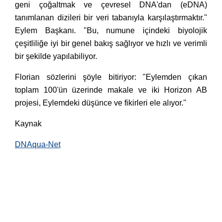
geni çoğaltmak ve çevresel DNA'dan (eDNA)
tanımlanan dizileri bir veri tabanıyla karşılaştırmaktır."
Eylem Başkanı. "Bu, numune içindeki biyolojik
çeşitliliğe iyi bir genel bakış sağlıyor ve hızlı ve verimli
bir şekilde yapılabiliyor.
Florian sözlerini şöyle bitiriyor: "Eylemden çıkan
toplam 100'ün üzerinde makale ve iki Horizon AB
projesi, Eylemdeki düşünce ve fikirleri ele alıyor."
Kaynak
DNAqua-Net