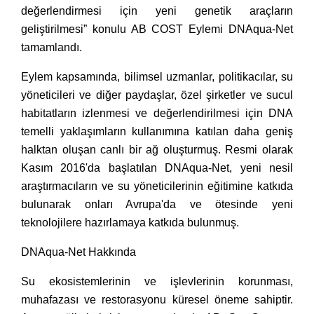
değerlendirmesi için yeni genetik araçların
geliştirilmesi” konulu AB COST Eylemi DNAqua-Net
tamamlandı.
Eylem kapsamında, bilimsel uzmanlar, politikacılar, su
yöneticileri ve diğer paydaşlar, özel şirketler ve sucul
habitatların izlenmesi ve değerlendirilmesi için DNA
temelli yaklaşımların kullanımına katılan daha geniş
halktan oluşan canlı bir ağ oluşturmuş. Resmi olarak
Kasım 2016'da başlatılan DNAqua-Net, yeni nesil
araştırmacıların ve su yöneticilerinin eğitimine katkıda
bulunarak onları Avrupa'da ve ötesinde yeni
teknolojilere hazırlamaya katkıda bulunmuş.
DNAqua-Net Hakkında
Su ekosistemlerinin ve işlevlerinin korunması,
muhafazası ve restorasyonu küresel öneme sahiptir.