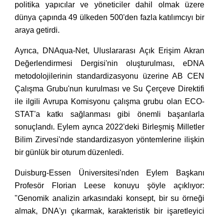
politika yapıcılar ve yöneticiler dahil olmak üzere
dünya çapında 49 ülkeden 500'den fazla katılımcıyı bir
araya getirdi.
Ayrıca, DNAqua-Net, Uluslararası Açık Erişim Akran
Değerlendirmesi Dergisi'nin oluşturulması, eDNA
metodolojilerinin standardizasyonu üzerine AB CEN
Çalışma Grubu'nun kurulması ve Su Çerçeve Direktifi
ile ilgili Avrupa Komisyonu çalışma grubu olan ECO-
STAT'a katkı sağlanması gibi önemli başarılarla
sonuçlandı. Eylem ayrıca 2022'deki Birleşmiş Milletler
Bilim Zirvesi'nde standardizasyon yöntemlerine ilişkin
bir günlük bir oturum düzenledi.
Duisburg-Essen Üniversitesi'nden Eylem Başkanı
Profesör Florian Leese konuyu şöyle açıklıyor:
"Genomik analizin arkasındaki konsept, bir su örneği
almak, DNA'yı çıkarmak, karakteristik bir işaretleyici