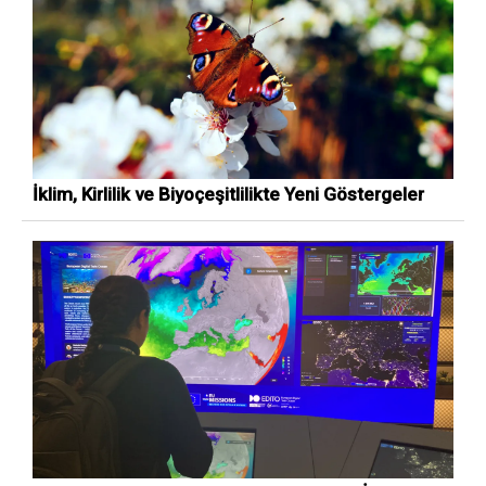
İklim, Kirlilik ve Biyoçeşitlilikte Yeni Göstergeler