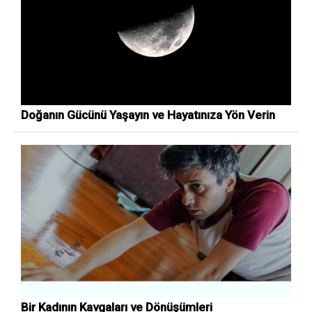
Doğanın Gücünü Yaşayın ve Hayatınıza Yön Verin
Bir Kadının Kavgaları ve Dönüşümleri