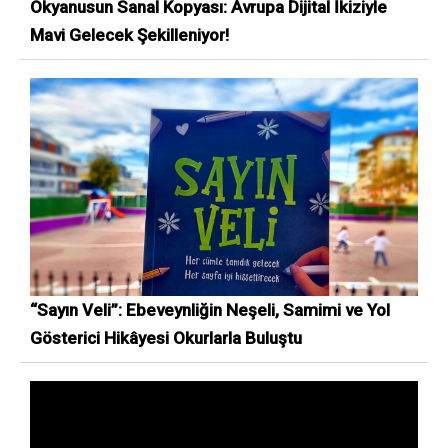
Okyanusun Sanal Kopyası: Avrupa Dijital İkiziyle
Mavi Gelecek Şekilleniyor!
“Sayın Veli”: Ebeveynliğin Neşeli, Samimi ve Yol
Gösterici Hikâyesi Okurlarla Buluştu