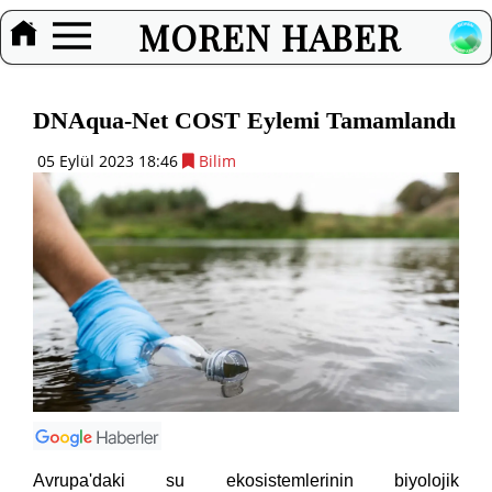
MOREN HABER
DNAqua-Net COST Eylemi Tamamlandı
05 Eylül 2023 18:46
Bilim
Avrupa'daki su ekosistemlerinin biyolojik